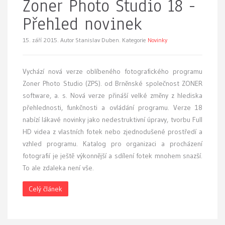
Zoner Photo Studio 18 -
Přehled novinek
15. září 2015.
Autor Stanislav Duben. Kategorie
Novinky
Vychází nová verze oblíbeného fotografického programu
Zoner Photo Studio (ZPS). od Brněnské společnost ZONER
software, a. s. Nová verze přináší velké změny z hlediska
přehlednosti, funkčnosti a ovládání programu. Verze 18
nabízí lákavé novinky jako nedestruktivní úpravy, tvorbu Full
HD videa z vlastních fotek nebo zjednodušené prostředí a
vzhled programu. Katalog pro organizaci a procházení
fotografií je ještě výkonnější a sdílení fotek mnohem snazší.
To ale zdaleka není vše.
Celý článek