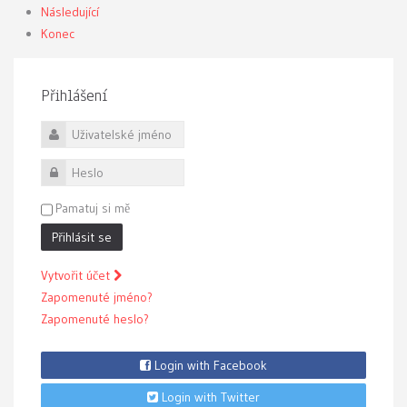
Následující
Konec
Přihlášení
Uživatelské jméno
Heslo
Pamatuj si mě
Přihlásit se
Vytvořit účet
Zapomenuté jméno?
Zapomenuté heslo?
Login with Facebook
Login with Twitter