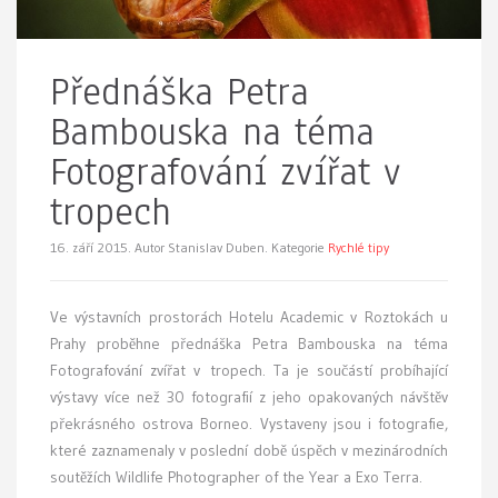
Přednáška Petra
Bambouska na téma
Fotografování zvířat v
tropech
16. září 2015.
Autor Stanislav Duben. Kategorie
Rychlé tipy
Ve výstavních prostorách Hotelu Academic v Roztokách u
Prahy proběhne přednáška Petra Bambouska na téma
Fotografování zvířat v tropech. Ta je součástí probíhající
výstavy více než 30 fotografií z jeho opakovaných návštěv
překrásného ostrova Borneo. Vystaveny jsou i fotografie,
které zaznamenaly v poslední době úspěch v mezinárodních
soutěžích Wildlife Photographer of the Year a Exo Terra.