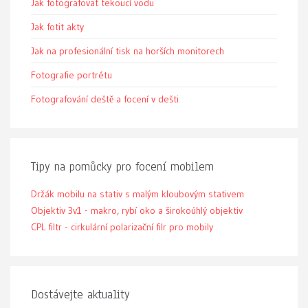
Jak fotografovat tekoucí vodu
Jak fotit akty
Jak na profesionální tisk na horších monitorech
Fotografie portrétu
Fotografování deště a focení v dešti
Tipy na pomůcky pro focení mobilem
Držák mobilu na stativ s malým kloubovým stativem
Objektiv 3v1 - makro, rybí oko a širokoúhlý objektiv
CPL filtr - cirkulární polarizační filr pro mobily
Dostávejte aktuality