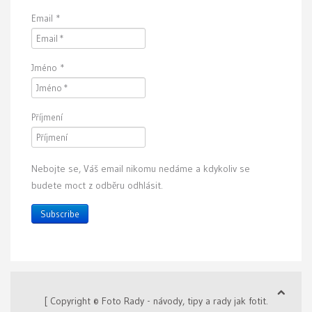
Email
*
Jméno
*
Příjmení
Nebojte se, Váš email nikomu nedáme a kdykoliv se
budete moct z odběru odhlásit.
Subscribe
[ Copyright © Foto Rady - návody, tipy a rady jak fotit.