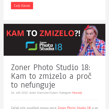
Celý článek
Zoner Photo Studio 18:
Kam to zmizelo a proč
to nefunguje
16. září 2015.
Autor Stanislav Duben. Kategorie
Fotorady
Začali jste používat novou verzi
Zoner Photo Studio 18
a ve