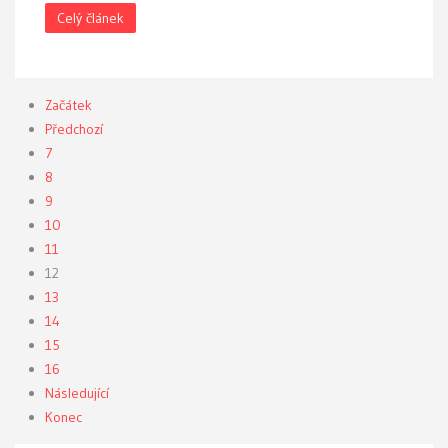
Celý článek
Začátek
Předchozí
7
8
9
10
11
12
13
14
15
16
Následující
Konec