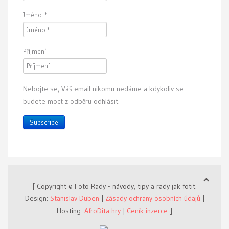
Jméno
*
Příjmení
Nebojte se, Váš email nikomu nedáme a kdykoliv se
budete moct z odběru odhlásit.
Subscribe
[ Copyright © Foto Rady - návody, tipy a rady jak fotit.
Design:
Stanislav Duben
|
Zásady ochrany osobních údajů
|
Hosting:
AfroDita hry
|
Ceník inzerce
]