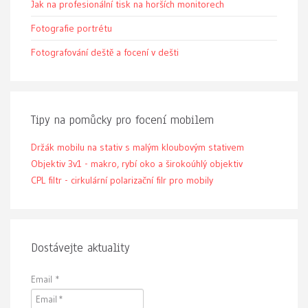
Jak na profesionální tisk na horších monitorech
Fotografie portrétu
Fotografování deště a focení v dešti
Tipy na pomůcky pro focení mobilem
Držák mobilu na stativ s malým kloubovým stativem
Objektiv 3v1 - makro, rybí oko a širokoúhlý objektiv
CPL filtr - cirkulární polarizační filr pro mobily
Dostávejte aktuality
Email
*