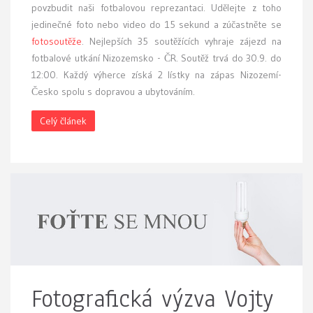
povzbudit naši fotbalovou reprezantaci. Udělejte z toho
jedinečné foto nebo video do 15 sekund a zúčastněte se
fotosoutěže
. Nejlepších 35 soutěžících vyhraje zájezd na
fotbalové utkání Nizozemsko - ČR. Soutěž trvá do 30.9. do
12:00. Každý výherce získá 2 lístky na zápas Nizozemí-
Česko spolu s dopravou a ubytováním.
Celý článek
Fotografická výzva Vojty