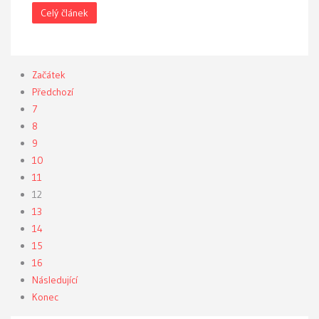
Celý článek
Začátek
Předchozí
7
8
9
10
11
12
13
14
15
16
Následující
Konec