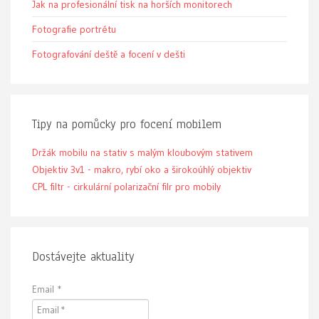
Jak na profesionální tisk na horších monitorech
Fotografie portrétu
Fotografování deště a focení v dešti
Tipy na pomůcky pro focení mobilem
Držák mobilu na stativ s malým kloubovým stativem
Objektiv 3v1 - makro, rybí oko a širokoúhlý objektiv
CPL filtr - cirkulární polarizační filr pro mobily
Dostávejte aktuality
Email
*