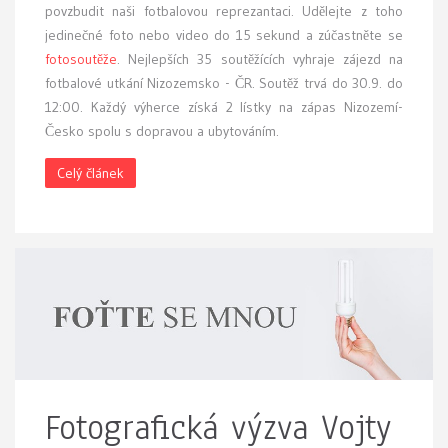
povzbudit naši fotbalovou reprezantaci. Udělejte z toho
jedinečné foto nebo video do 15 sekund a zúčastněte se
fotosoutěže
. Nejlepších 35 soutěžících vyhraje zájezd na
fotbalové utkání Nizozemsko - ČR. Soutěž trvá do 30.9. do
12:00. Každý výherce získá 2 lístky na zápas Nizozemí-
Česko spolu s dopravou a ubytováním.
Celý článek
Fotografická výzva Vojty