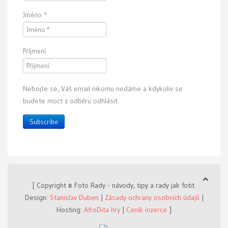
Jméno
*
Příjmení
Nebojte se, Váš email nikomu nedáme a kdykoliv se
budete moct z odběru odhlásit.
Subscribe
[ Copyright © Foto Rady - návody, tipy a rady jak fotit.
Design:
Stanislav Duben
|
Zásady ochrany osobních údajů
|
Hosting:
AfroDita hry
|
Ceník inzerce
]