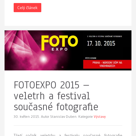
Celý článek
FOTOEXPO 2015 –
veletrh a festival
současné fotografie
30. květen 2015.
Autor Stanislav Duben. Kategorie
Výstavy
Třetí ročník veletrhu a festivalu současné fotografie