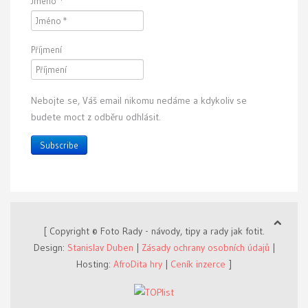
Jméno
*
Příjmení
Nebojte se, Váš email nikomu nedáme a kdykoliv se
budete moct z odběru odhlásit.
Subscribe
[ Copyright © Foto Rady - návody, tipy a rady jak fotit.
Design:
Stanislav Duben
|
Zásady ochrany osobních údajů
|
Hosting:
AfroDita hry
|
Ceník inzerce
]