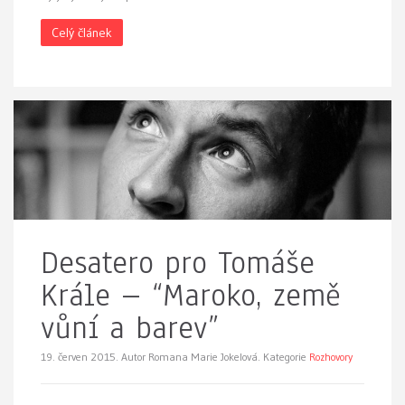
Celý článek
Desatero pro Tomáše
Krále – “Maroko, země
vůní a barev”
19. červen 2015.
Autor Romana Marie Jokelová. Kategorie
Rozhovory