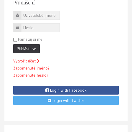
Přihlášení
Uživatelské jméno
Heslo
Pamatuj si mě
Přihlásit se
Vytvořit účet
Zapomenuté jméno?
Zapomenuté heslo?
Login with Facebook
Login with Twitter