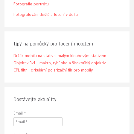
Fotografie portrétu
Fotografování deště a focení v dešti
Tipy na pomůcky pro focení mobilem
Držák mobilu na stativ s malým kloubovým stativem
Objektiv 3v1 - makro, rybí oko a širokoúhlý objektiv
CPL filtr - cirkulární polarizační filr pro mobily
Dostávejte aktuality
Email
*