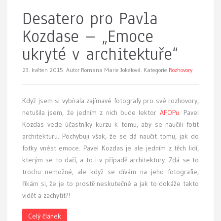
Desatero pro Pavla
Kozdase – „Emoce
ukryté v architektuře“
23. květen 2015.
Autor Romana Marie Jokelová. Kategorie
Rozhovory
Když jsem si vybírala zajímavé fotografy pro své rozhovory,
netušila jsem, že jedním z nich bude lektor
AFOPu
. Pavel
Kozdas vede účastníky kurzu k tomu, aby se naučili fotit
architekturu. Pochybuji však, že se dá naučit tomu, jak do
fotky vnést emoce. Pavel Kozdas je ale jedním z těch lidí,
kterým se to daří, a to i v případě architektury. Zdá se to
trochu nemožné, ale když se dívám na jeho fotografie,
říkám si, že je to prostě neskutečné a jak to dokáže takto
vidět a zachytit?!
Celý článek