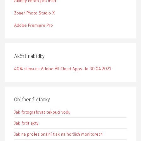
Affinity Photo pro iPad
Zoner Photo Studio X
Adobe Premiere Pro
Akční nabídky
40% sleva na Adobe All Cloud Apps do 30.04.2021
Oblíbené články
Jak fotografovat tekoucí vodu
Jak fotit akty
Jak na profesionální tisk na horších monitorech