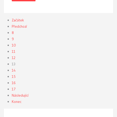
Začátek
Předchozí
8
9
10
11
12
13
14
15
16
17
Následující
Konec