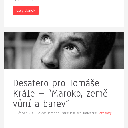
Celý článek
Desatero pro Tomáše
Krále – “Maroko, země
vůní a barev”
19. červen 2015.
Autor Romana Marie Jokelová. Kategorie
Rozhovory