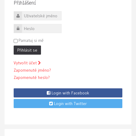
Přihlášení
Uživatelské jméno
Heslo
Pamatuj si mě
Přihlásit se
Vytvořit účet
Zapomenuté jméno?
Zapomenuté heslo?
Login with Facebook
Login with Twitter