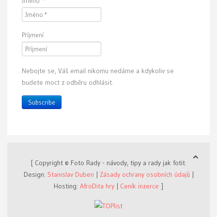
Jméno
*
Příjmení
Nebojte se, Váš email nikomu nedáme a kdykoliv se
budete moct z odběru odhlásit.
Subscribe
[ Copyright © Foto Rady - návody, tipy a rady jak fotit.
Design:
Stanislav Duben
|
Zásady ochrany osobních údajů
|
Hosting:
AfroDita hry
|
Ceník inzerce
]