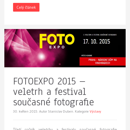
Celý článek
FOTOEXPO 2015 –
veletrh a festival
současné fotografie
30. květen 2015.
Autor Stanislav Duben. Kategorie
Výstavy
Třetí ročník veletrhu a festivalu současné fotografie