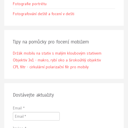
Fotografie portrétu
Fotografování deště a focení v dešti
Tipy na pomůcky pro focení mobilem
Držák mobilu na stativ s malým kloubovým stativem
Objektiv 3v1 - makro, rybí oko a širokoúhlý objektiv
CPL filtr - cirkulární polarizační filr pro mobily
Dostávejte aktuality
Email
*