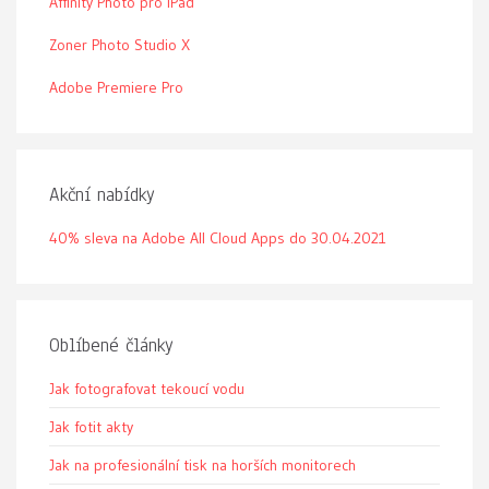
Affinity Photo pro iPad
Zoner Photo Studio X
Adobe Premiere Pro
Akční nabídky
40% sleva na Adobe All Cloud Apps do 30.04.2021
Oblíbené články
Jak fotografovat tekoucí vodu
Jak fotit akty
Jak na profesionální tisk na horších monitorech