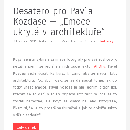
Desatero pro Pavla
Kozdase – „Emoce
ukryté v architektuře“
23. květen 2015.
Autor Romana Marie Jokelová. Kategorie
Rozhovory
Když jsem si vybírala zajímavé fotografy pro své rozhovory,
netušila jsem, že jedním z nich bude lektor
AFOPu
. Pavel
Kozdas vede účastníky kurzu k tomu, aby se naučili fotit
architekturu. Pochybuji však, že se dá naučit tomu, jak do
fotky vnést emoce. Pavel Kozdas je ale jedním z těch lidí,
kterým se to daří, a to i v případě architektury. Zdá se to
trochu nemožné, ale když se dívám na jeho fotografie,
říkám si, že je to prostě neskutečné a jak to dokáže takto
vidět a zachytit?!
Celý článek