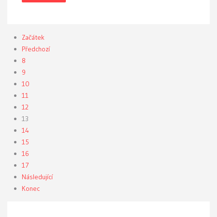
Začátek
Předchozí
8
9
10
11
12
13
14
15
16
17
Následující
Konec