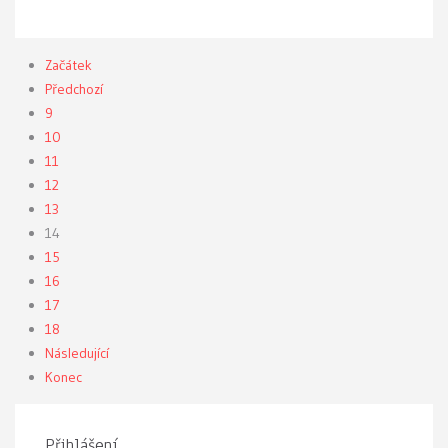
Začátek
Předchozí
9
10
11
12
13
14
15
16
17
18
Následující
Konec
Přihlášení