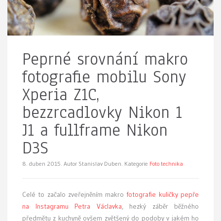
Peprné srovnání makro
fotografie mobilu Sony
Xperia Z1C,
bezzrcadlovky Nikon 1
J1 a fullframe Nikon
D3S
8. duben 2015.
Autor Stanislav Duben. Kategorie
Foto technika
Celé to začalo zveřejněním makro
fotografie kuličky pepře
na Instagramu Petra Václavka
, hezký záběr běžného
předmětu z kuchyně ovšem zvětšený do podoby v jakém ho