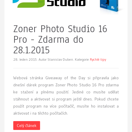
Zoner Photo Studio 16
Pro - Zdarma do
28.1.2015
28. leden 2015.
Autor Stanislav Duben. Kategorie
Rychlé tipy
Webová stránka Giveaway of the Day si připravila jako
dnešní dárek program Zoner Photo Studio 16 Pro zdarma
ke stažení a plnému použití. Jediné co musíte udělat
stáhnout a aktivovat si program ještě dnes. Pokud chcete
použít program na více počítačíč, musíte ho instalovat a
aktivovat i na těchto počítačích.
Celý článek