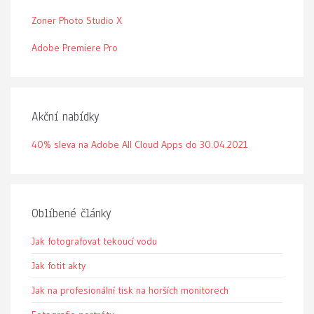
Zoner Photo Studio X
Adobe Premiere Pro
Akční nabídky
40% sleva na Adobe All Cloud Apps do 30.04.2021
Oblíbené články
Jak fotografovat tekoucí vodu
Jak fotit akty
Jak na profesionální tisk na horších monitorech