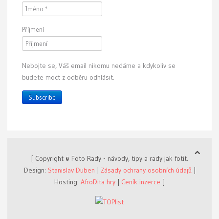
Příjmení
Nebojte se, Váš email nikomu nedáme a kdykoliv se
budete moct z odběru odhlásit.
Subscribe
[ Copyright © Foto Rady - návody, tipy a rady jak fotit.
Design:
Stanislav Duben
|
Zásady ochrany osobních údajů
|
Hosting:
AfroDita hry
|
Ceník inzerce
]