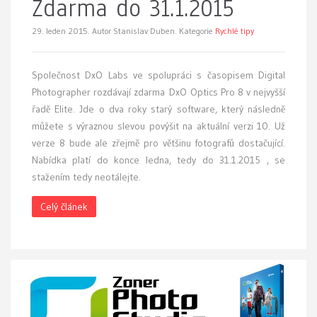
Zdarma do 31.1.2015
29. leden 2015.
Autor Stanislav Duben. Kategorie
Rychlé tipy
Společnost DxO Labs ve spolupráci s časopisem Digital
Photographer rozdávají zdarma DxO Optics Pro 8 v nejvyšší
řadě Elite. Jde o dva roky starý software, který následně
můžete s výraznou slevou povýšit na aktuální verzi 10. Už
verze 8 bude ale zřejmě pro většinu fotografů dostačující.
Nabídka platí do konce ledna, tedy do 31.1.2015 , se
stažením tedy neotálejte.
Celý článek