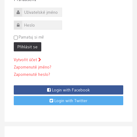
Uživatelské jméno
Heslo
Pamatuj si mě
Přihlásit se
Vytvořit účet
Zapomenuté jméno?
Zapomenuté heslo?
Login with Facebook
Login with Twitter