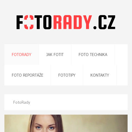
FOTORADY
JAK FOTIT
FOTO TECHNIKA
FOTO REPORTÁŽE
FOTOTIPY
KONTAKTY
FotoRady