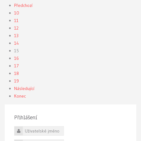
Předchozí
10
11
12
13
14
15
16
17
18
19
Následující
Konec
Přihlášení
Uživatelské jméno