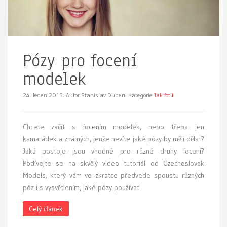
Pózy pro focení
modelek
24. leden 2015.
Autor Stanislav Duben. Kategorie
Jak fotit
Chcete začít s focením modelek, nebo třeba jen
kamarádek a známých, jenže nevíte jaké pózy by měli dělat?
Jaká postoje jsou vhodné pro různé druhy focení?
Podívejte se na skvělý video tutoriál od Czechoslovak
Models, který vám ve zkratce předvede spoustu různých
póz i s vysvětlením, jaké pózy používat.
Celý článek