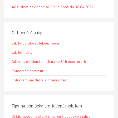
40% sleva na Adobe All Cloud Apps do 30.04.2021
Oblíbené články
Jak fotografovat tekoucí vodu
Jak fotit akty
Jak na profesionální tisk na horších monitorech
Fotografie portrétu
Fotografování deště a focení v dešti
Tipy na pomůcky pro focení mobilem
Držák mobilu na stativ s malým kloubovým stativem