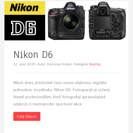
Nikon D6
12. únor 2020.
Autor Stanislav Duben. Kategorie
Novinky
Nikon dnes představil svou novou vlajkovou digitální
jednookou zrcadlovku: Nikon D6. Fotoaparát je určený
hlavně profesionálům, kteří fotografují zpravodajské
události či mezinárodní sportovní akce.
Celý článek