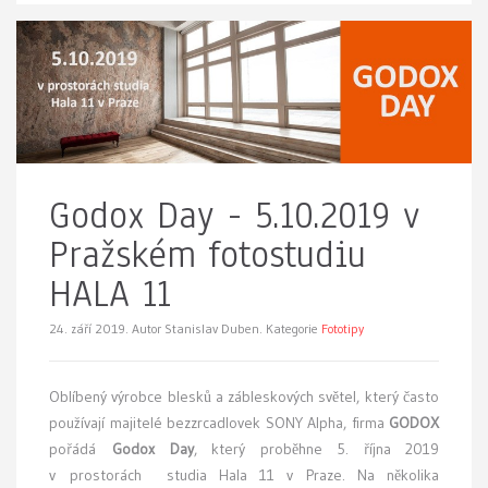
Godox Day - 5.10.2019 v
Pražském fotostudiu
HALA 11
24. září 2019.
Autor Stanislav Duben. Kategorie
Fototipy
Oblíbený výrobce blesků a zábleskových světel, který často
používají majitelé bezzrcadlovek SONY Alpha, firma
GODOX
pořádá
Godox Day
, který proběhne 5. října 2019
v prostorách studia Hala 11 v Praze. Na několika