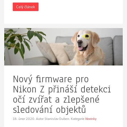
Celý článek
Nový firmware pro
Nikon Z přináší detekci
očí zvířat a zlepšené
sledování objektů
18. únor 2020.
Autor Stanislav Duben. Kategorie
Novinky