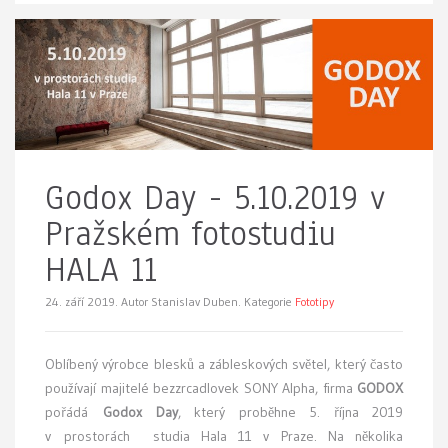
Godox Day - 5.10.2019 v
Pražském fotostudiu
HALA 11
24. září 2019.
Autor Stanislav Duben. Kategorie
Fototipy
Oblíbený výrobce blesků a zábleskových světel, který často
používají majitelé bezzrcadlovek SONY Alpha, firma
GODOX
pořádá
Godox Day
, který proběhne 5. října 2019
v prostorách studia Hala 11 v Praze. Na několika