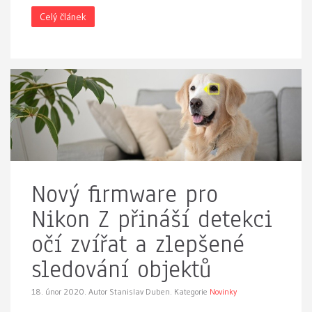
Celý článek
Nový firmware pro
Nikon Z přináší detekci
očí zvířat a zlepšené
sledování objektů
18. únor 2020.
Autor Stanislav Duben. Kategorie
Novinky