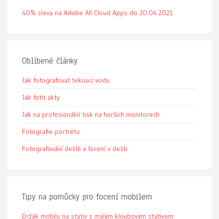
40% sleva na Adobe All Cloud Apps do 30.04.2021
Oblíbené články
Jak fotografovat tekoucí vodu
Jak fotit akty
Jak na profesionální tisk na horších monitorech
Fotografie portrétu
Fotografování deště a focení v dešti
Tipy na pomůcky pro focení mobilem
Držák mobilu na stativ s malým kloubovým stativem