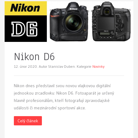
Nikon D6
12. únor 2020.
Autor Stanislav Duben. Kategorie
Novinky
Nikon dnes představil svou novou vlajkovou digitální
jednookou zrcadlovku: Nikon D6. Fotoaparát je určený
hlavně profesionálům, kteří fotografují zpravodajské
události či mezinárodní sportovní akce.
Celý článek