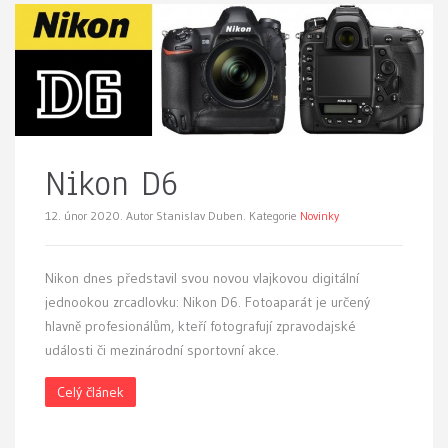
Nikon D6
12. únor 2020.
Autor Stanislav Duben. Kategorie
Novinky
Nikon dnes představil svou novou vlajkovou digitální
jednookou zrcadlovku: Nikon D6. Fotoaparát je určený
hlavně profesionálům, kteří fotografují zpravodajské
události či mezinárodní sportovní akce.
Celý článek