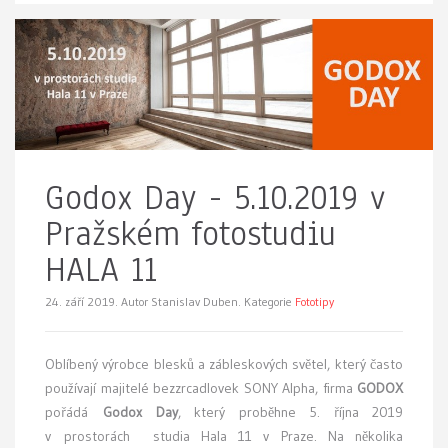
Godox Day - 5.10.2019 v
Pražském fotostudiu
HALA 11
24. září 2019.
Autor Stanislav Duben. Kategorie
Fototipy
Oblíbený výrobce blesků a zábleskových světel, který často
používají majitelé bezzrcadlovek SONY Alpha, firma
GODOX
pořádá
Godox Day
, který proběhne 5. října 2019
v prostorách studia Hala 11 v Praze. Na několika