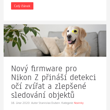
Celý článek
Nový firmware pro
Nikon Z přináší detekci
očí zvířat a zlepšené
sledování objektů
18. únor 2020.
Autor Stanislav Duben. Kategorie
Novinky