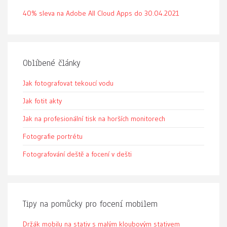
40% sleva na Adobe All Cloud Apps do 30.04.2021
Oblíbené články
Jak fotografovat tekoucí vodu
Jak fotit akty
Jak na profesionální tisk na horších monitorech
Fotografie portrétu
Fotografování deště a focení v dešti
Tipy na pomůcky pro focení mobilem
Držák mobilu na stativ s malým kloubovým stativem