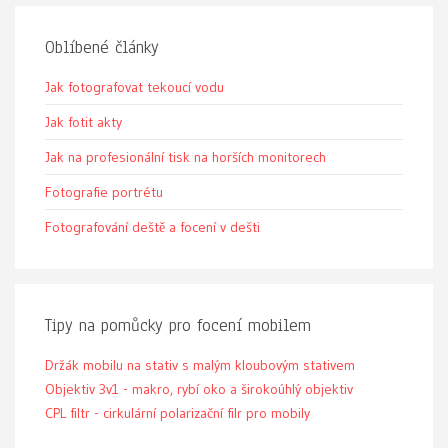
Oblíbené články
Jak fotografovat tekoucí vodu
Jak fotit akty
Jak na profesionální tisk na horších monitorech
Fotografie portrétu
Fotografování deště a focení v dešti
Tipy na pomůcky pro focení mobilem
Držák mobilu na stativ s malým kloubovým stativem
Objektiv 3v1 - makro, rybí oko a širokoúhlý objektiv
CPL filtr - cirkulární polarizační filr pro mobily