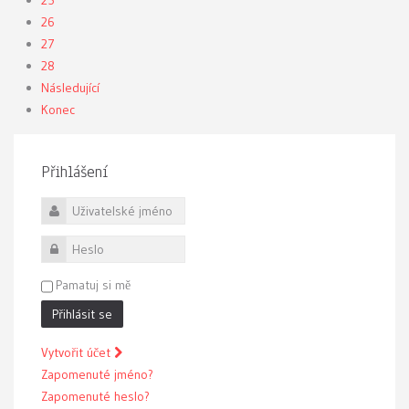
25
26
27
28
Následující
Konec
Přihlášení
Uživatelské jméno
Heslo
Pamatuj si mě
Přihlásit se
Vytvořit účet
Zapomenuté jméno?
Zapomenuté heslo?