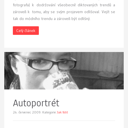
fotografa) k dodržování všeobecně diktovaných trendů a
zároveň k tomu, aby se svým projevem odlišoval. Vejít se
tak do módního trendu a zároveň být odlišný.
Celý článek
Autoportrét
24. červenec 2009.
Kategorie
Jak fotit