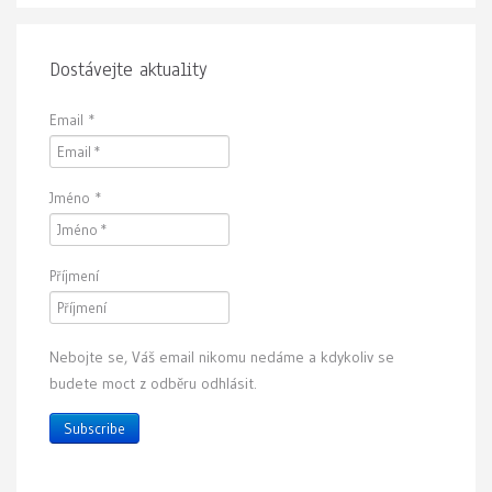
Dostávejte aktuality
Email
*
Jméno
*
Příjmení
Nebojte se, Váš email nikomu nedáme a kdykoliv se
budete moct z odběru odhlásit.
Subscribe