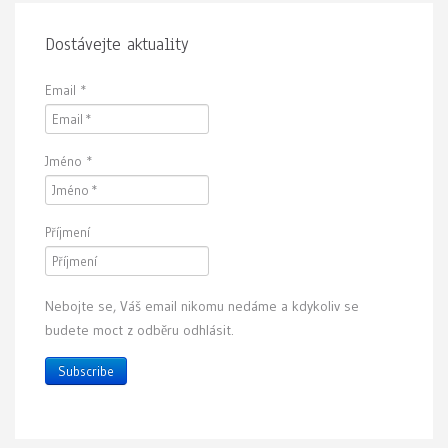
Dostávejte aktuality
Email
*
Jméno
*
Příjmení
Nebojte se, Váš email nikomu nedáme a kdykoliv se
budete moct z odběru odhlásit.
Subscribe