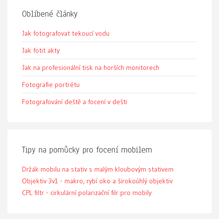
Oblíbené články
Jak fotografovat tekoucí vodu
Jak fotit akty
Jak na profesionální tisk na horších monitorech
Fotografie portrétu
Fotografování deště a focení v dešti
Tipy na pomůcky pro focení mobilem
Držák mobilu na stativ s malým kloubovým stativem
Objektiv 3v1 - makro, rybí oko a širokoúhlý objektiv
CPL filtr - cirkulární polarizační filr pro mobily