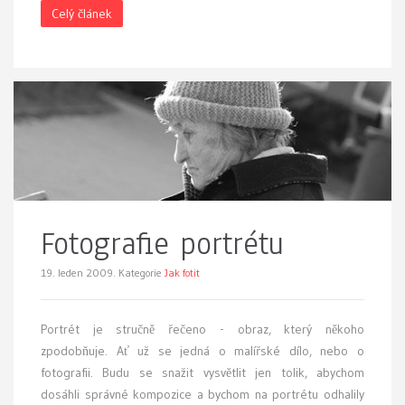
Celý článek
Fotografie portrétu
19. leden 2009.
Kategorie
Jak fotit
P
ortrét je stručně řečeno - obraz, který někoho
zpodobňuje. Ať už se jedná o malířské dílo, nebo o
fotografii. Budu se snažit vysvětlit jen tolik, abychom
dosáhli správné kompozice a bychom na portrétu odhalily