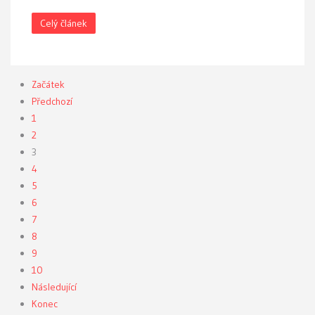
Celý článek
Začátek
Předchozí
1
2
3
4
5
6
7
8
9
10
Následující
Konec