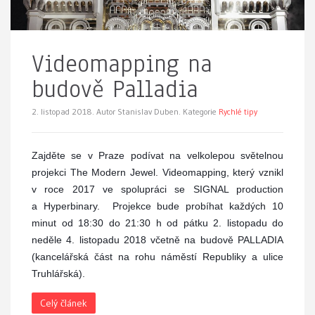
Videomapping na
budově Palladia
2. listopad 2018.
Autor Stanislav Duben. Kategorie
Rychlé tipy
Zajděte se v Praze podívat na velkolepou světelnou
projekci The Modern Jewel. Videomapping, který vznikl
v roce 2017 ve spolupráci se SIGNAL production
a Hyperbinary.
Projekce bude probíhat každých 10
minut od 18:30 do 21:30 h od pátku 2. listopadu do
neděle 4. listopadu 2018 včetně na budově PALLADIA
(kancelářská část na rohu náměstí Republiky a ulice
Truhlářská).
Celý článek