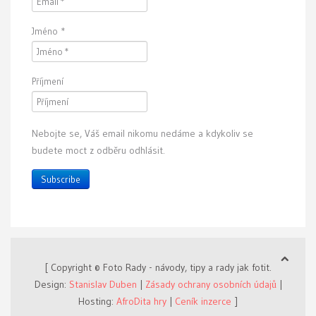
Jméno
*
Příjmení
Nebojte se, Váš email nikomu nedáme a kdykoliv se
budete moct z odběru odhlásit.
Subscribe
[ Copyright © Foto Rady - návody, tipy a rady jak fotit.
Design:
Stanislav Duben
|
Zásady ochrany osobních údajů
|
Hosting:
AfroDita hry
|
Ceník inzerce
]