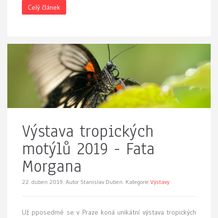
Celý článek
Výstava tropických
motýlů 2019 - Fata
Morgana
22. duben 2019.
Autor Stanislav Duben. Kategorie
Výstavy
Už pposedmé se v Praze koná
unikátní výstava tropických