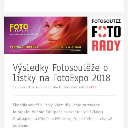
Výsledky Fotosoutěže o
lístky na FotoExpo 2018
12. říjen 2018.
Autor Stanislav Duben. Kategorie
Jak fotit
Skončila soutěž o lístky, všem děkujeme za zaslané
fotografie. Vítězné fotografie naleznete uvnitř článku.
Gratulujeme a vítězům a těšíme se, že se třeba na výstavě
potkáme.