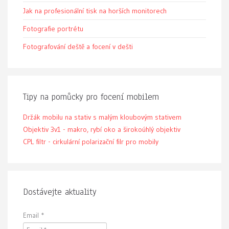
Jak na profesionální tisk na horších monitorech
Fotografie portrétu
Fotografování deště a focení v dešti
Tipy na pomůcky pro focení mobilem
Držák mobilu na stativ s malým kloubovým stativem
Objektiv 3v1 - makro, rybí oko a širokoúhlý objektiv
CPL filtr - cirkulární polarizační filr pro mobily
Dostávejte aktuality
Email
*