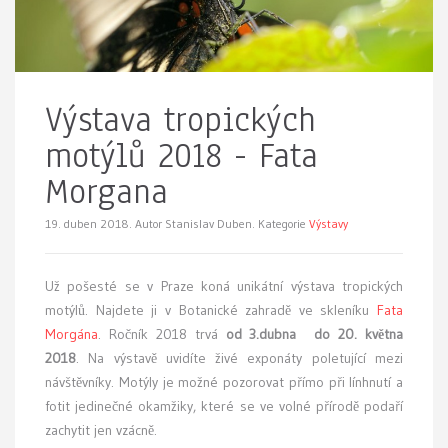
Výstava tropických
motýlů 2018 - Fata
Morgana
19. duben 2018.
Autor Stanislav Duben. Kategorie
Výstavy
Už pošesté se v Praze koná
unikátní výstava tropických
motýlů. Najdete ji v Botanické zahradě ve skleníku
Fata
Morgána
. Ročník 2018 trvá
od 3.dubna do 20. května
2018
. Na výstavě uvidíte živé exponáty poletující mezi
návštěvníky. Motýly je možné pozorovat přímo při línhnutí a
fotit jedinečné okamžiky, které se ve volné přírodě podaří
zachytit jen vzácně.