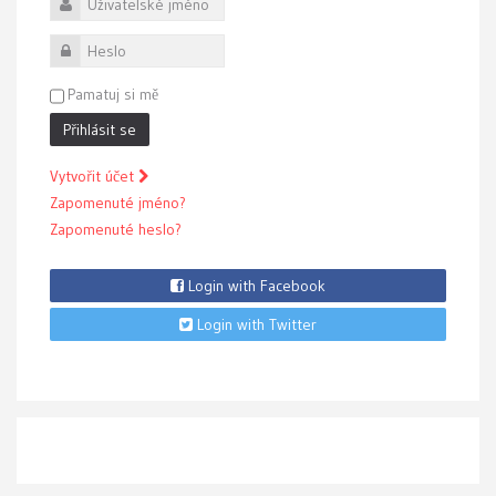
Uživatelské jméno
Heslo
Pamatuj si mě
Přihlásit se
Vytvořit účet
Zapomenuté jméno?
Zapomenuté heslo?
Login with Facebook
Login with Twitter