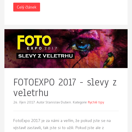
Celý článek
FOTOEXPO 2017 - slevy z
veletrhu
24. říjen 2017.
Autor Stanislav Duben. Kategorie
Rychlé tipy
FotoExpo 2017 je za námi a veřím, že pokud jste se na
výstavě zastavili, tak jste si to užili. Pokud jste ale z