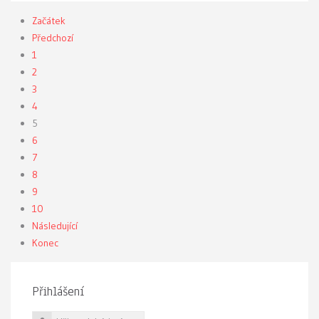
Začátek
Předchozí
1
2
3
4
5
6
7
8
9
10
Následující
Konec
Přihlášení