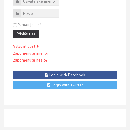
Uživatelské jméno
Heslo
Pamatuj si mě
Přihlásit se
Vytvořit účet
Zapomenuté jméno?
Zapomenuté heslo?
Login with Facebook
Login with Twitter