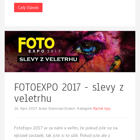
Celý článek
FOTOEXPO 2017 - slevy z
veletrhu
24. říjen 2017.
Autor Stanislav Duben. Kategorie
Rychlé tipy
FotoExpo 2017 je za námi a veřím, že pokud jste se na
výstavě zastavili, tak jste si to užili. Pokud jste ale z