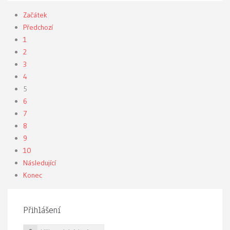
Začátek
Předchozí
1
2
3
4
5
6
7
8
9
10
Následující
Konec
Přihlášení