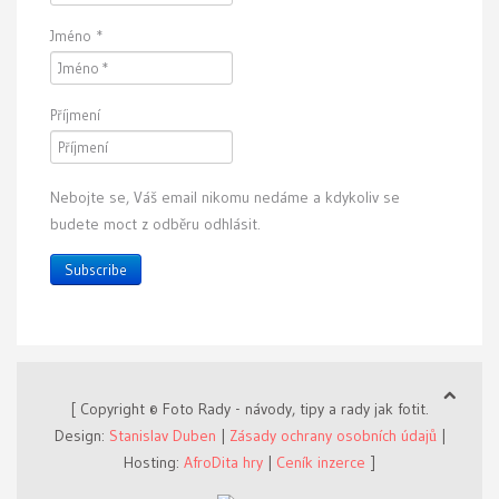
Jméno
*
Příjmení
Nebojte se, Váš email nikomu nedáme a kdykoliv se
budete moct z odběru odhlásit.
Subscribe
[ Copyright © Foto Rady - návody, tipy a rady jak fotit.
Design:
Stanislav Duben
|
Zásady ochrany osobních údajů
|
Hosting:
AfroDita hry
|
Ceník inzerce
]