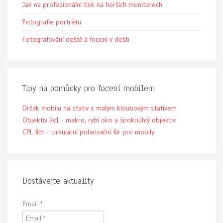
Jak na profesionální tisk na horších monitorech
Fotografie portrétu
Fotografování deště a focení v dešti
Tipy na pomůcky pro focení mobilem
Držák mobilu na stativ s malým kloubovým stativem
Objektiv 3v1 - makro, rybí oko a širokoúhlý objektiv
CPL filtr - cirkulární polarizační filr pro mobily
Dostávejte aktuality
Email
*