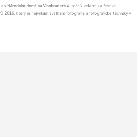
ne
v Národním domě na Vinohradech 4
. ročník veletrhu a festivalu
O 2016
, který je největším svátkem fotografie a fotografické techniky v
.