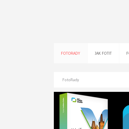
FOTORADY
JAK FOTIT
F
FotoRady