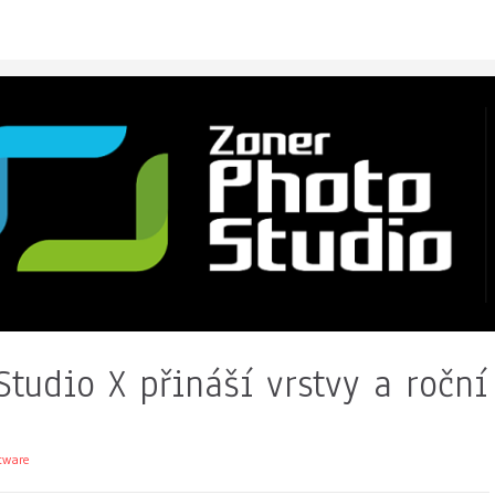
Studio X přináší vrstvy a roční
tware