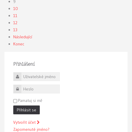
9
10
11
12
13
Následující
Konec
Přihlášení
Uživatelské jméno
Heslo
Pamatuj si mě
Přihlásit se
Vytvořit účet
Zapomenuté jméno?