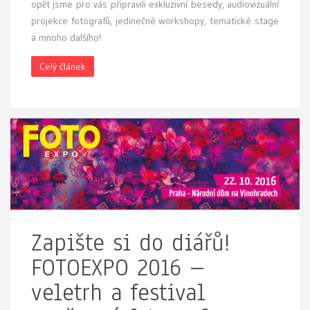
opět jsme pro vás připravili exkluzivní besedy, audiovizuální
projekce fotografů, jedinečné workshopy, tematické stage
a mnoho dalšího!
Celý článek
Zapište si do diářů!
FOTOEXPO 2016 –
veletrh a festival