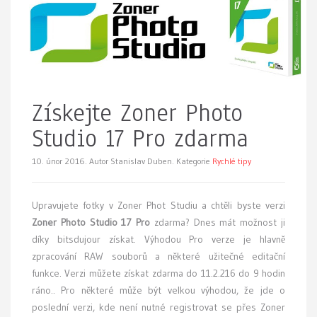
Získejte Zoner Photo
Studio 17 Pro zdarma
10. únor 2016.
Autor Stanislav Duben. Kategorie
Rychlé tipy
Upravujete fotky v Zoner Phot Studiu a chtěli byste verzi
Zoner Photo Studio 17 Pro
zdarma? Dnes mát možnost ji
díky bitsdujour získat. Výhodou Pro verze je hlavně
zpracování RAW souborů a některé užitečné editační
funkce. Verzi můžete získat zdarma do 11.2.216 do 9 hodin
ráno.. Pro některé může být velkou výhodou, že jde o
poslední verzi, kde není nutné registrovat se přes Zoner