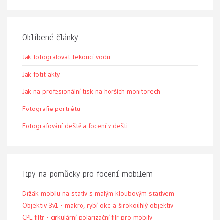
Oblíbené články
Jak fotografovat tekoucí vodu
Jak fotit akty
Jak na profesionální tisk na horších monitorech
Fotografie portrétu
Fotografování deště a focení v dešti
Tipy na pomůcky pro focení mobilem
Držák mobilu na stativ s malým kloubovým stativem
Objektiv 3v1 - makro, rybí oko a širokoúhlý objektiv
CPL filtr - cirkulární polarizační filr pro mobily