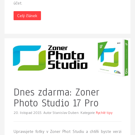
účet.
Celý článek
Dnes zdarma: Zoner
Photo Studio 17 Pro
20. listopad 2015.
Autor Stanislav Duben. Kategorie
Rychlé tipy
Upravujete fotky v Zoner Phot Studiu a chtěli byste verzi