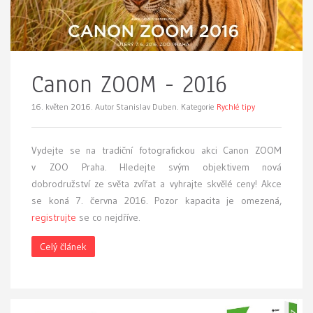
Canon ZOOM - 2016
16. květen 2016.
Autor Stanislav Duben. Kategorie
Rychlé tipy
Vydejte se na tradiční fotografickou akci Canon ZOOM
v ZOO Praha. Hledejte svým objektivem nová
dobrodružství ze světa zvířat a vyhrajte skvělé ceny! Akce
se koná 7. června 2016. Pozor kapacita je omezená,
registrujte
se co nejdříve.
Celý článek