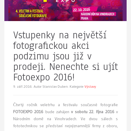
Vstupenky na největší
fotografickou akci
podzimu jsou již v
prodeji. Nenechte si ujít
Fotoexpo 2016!
9. září 2016.
Autor Stanislav Duben. Kategorie
Výstavy
Čtvrtý ročník veletrhu a festivalu současné fotografie
FOTOEXPO 2016
bude zahájen
v sobotu 22. října 2016
v
Národním domě na Vinohradech. Ve dvou sálech s
fototechnikou se představí nejvýznamnější firmy z oboru,