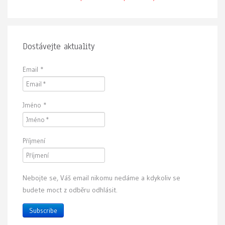
Dostávejte aktuality
Email
*
Jméno
*
Příjmení
Nebojte se, Váš email nikomu nedáme a kdykoliv se
budete moct z odběru odhlásit.
Subscribe