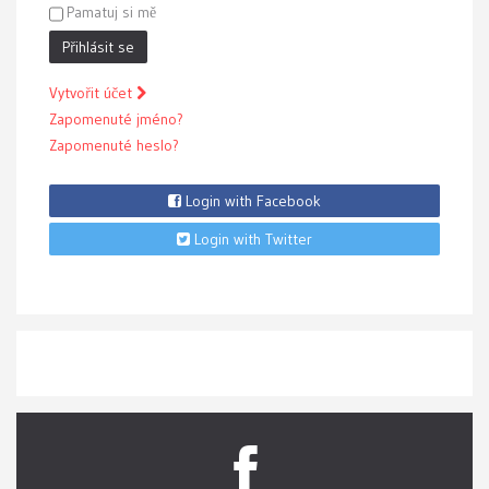
Pamatuj si mě
Přihlásit se
Vytvořit účet
Zapomenuté jméno?
Zapomenuté heslo?
Login with Facebook
Login with Twitter