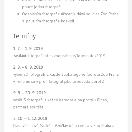
pouze jednu fotografii.
Odesláním fotografie účastník dává souhlas Zoo Praha
s použitím fotografie kdekoli.
Termíny
1. 7. – 1. 9. 2019
zasílání fotografií přes zoopraha.cz/fotosoutez2019
2. 9. – 8. 9. 2019
výběr 20 fotografií z každé subkategorie (porota Zoo Praha
+ renomovaný profi fotograf jako předseda poroty)
9. 9. – 30. 9. 2019
výběr 5 fotografií z každé kategorie na portálu iDnes,
partnera soutěže
5. 10. – 1. 12. 2019
hlasování návštěvníků u Vzdělávacího centra v Zoo Praha a