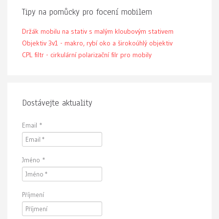
Tipy na pomůcky pro focení mobilem
Držák mobilu na stativ s malým kloubovým stativem
Objektiv 3v1 - makro, rybí oko a širokoúhlý objektiv
CPL filtr - cirkulární polarizační filr pro mobily
Dostávejte aktuality
Email
*
Jméno
*
Příjmení