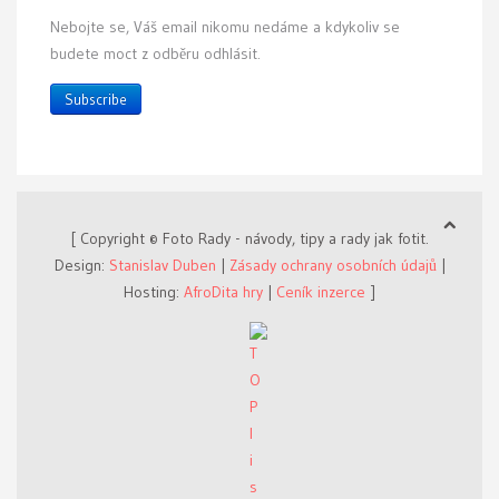
Nebojte se, Váš email nikomu nedáme a kdykoliv se
budete moct z odběru odhlásit.
Subscribe
[ Copyright © Foto Rady - návody, tipy a rady jak fotit.
Design:
Stanislav Duben
|
Zásady ochrany osobních údajů
|
Hosting:
AfroDita hry
|
Ceník inzerce
]