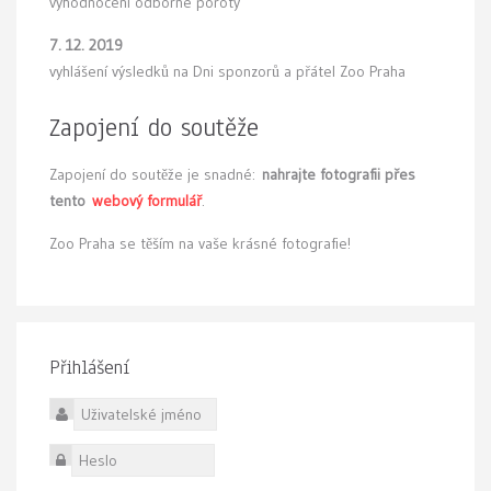
vyhodnocení odborné poroty
7. 12. 2019
vyhlášení výsledků na Dni sponzorů a přátel Zoo Praha
Zapojení do soutěže
Zapojení do soutěže je snadné:
nahrajte fotografii přes
tento
webový formulář
.
Zoo Praha se těším na vaše krásné fotografie!
Přihlášení
Uživatelské jméno
Heslo