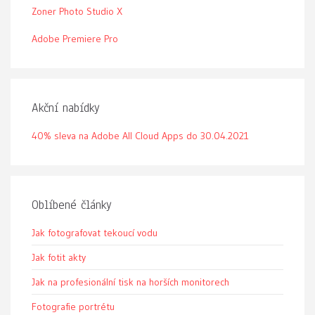
Zoner Photo Studio X
Adobe Premiere Pro
Akční nabídky
40% sleva na Adobe All Cloud Apps do 30.04.2021
Oblíbené články
Jak fotografovat tekoucí vodu
Jak fotit akty
Jak na profesionální tisk na horších monitorech
Fotografie portrétu