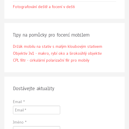
Fotografování deště a focení v dešti
Tipy na pomůcky pro focení mobilem
Držák mobilu na stativ s malým kloubovým stativem
Objektiv 3v1 - makro, rybí oko a širokoúhlý objektiv
CPL filtr - cirkulární polarizační filr pro mobily
Dostávejte aktuality
Email
*
Jméno
*