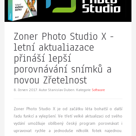
Zoner Photo Studio X -
letní aktualiazace
přináší lepší
porovnávání snímků a
novou Zřetelnost
8. červen 2017.
Autor Stanislav Duben. Kategorie
Software
Zoner Photo Studio X je od začátku léta bohatší o další
řadu funkcí a vylepšení. Ve třetí velké aktualizaci od svého
vydání umožňuje oblíbený český program porovnávat i
upravovat rychle a jednoduše několik fotek najednou.