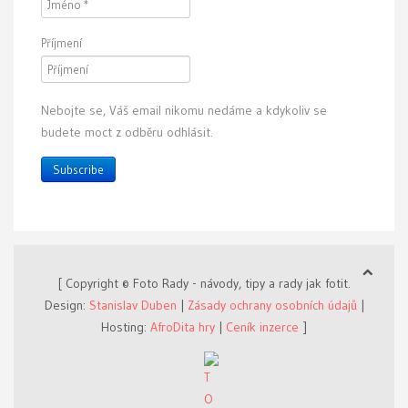
Příjmení
Nebojte se, Váš email nikomu nedáme a kdykoliv se
budete moct z odběru odhlásit.
Subscribe
[ Copyright © Foto Rady - návody, tipy a rady jak fotit.
Design:
Stanislav Duben
|
Zásady ochrany osobních údajů
|
Hosting:
AfroDita hry
|
Ceník inzerce
]