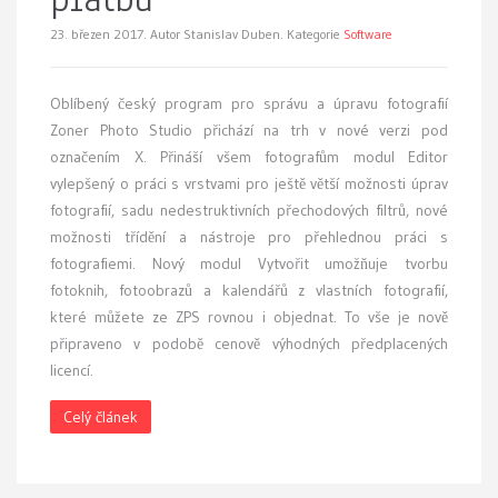
23. březen 2017.
Autor Stanislav Duben. Kategorie
Software
Oblíbený český program pro správu a úpravu fotografií
Zoner Photo Studio přichází na trh v nové verzi pod
označením X. Přináší všem fotografům modul Editor
vylepšený o práci s vrstvami pro ještě větší možnosti úprav
fotografií, sadu nedestruktivních přechodových filtrů, nové
možnosti třídění a nástroje pro přehlednou práci s
fotografiemi. Nový modul Vytvořit umožňuje tvorbu
fotoknih, fotoobrazů a kalendářů z vlastních fotografií,
které můžete ze ZPS rovnou i objednat. To vše je nově
připraveno v podobě cenově výhodných předplacených
licencí.
Celý článek