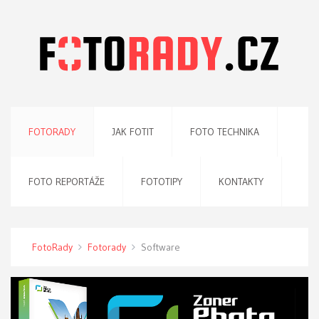
FOTORADY
JAK FOTIT
FOTO TECHNIKA
FOTO REPORTÁŽE
FOTOTIPY
KONTAKTY
FotoRady
Fotorady
Software