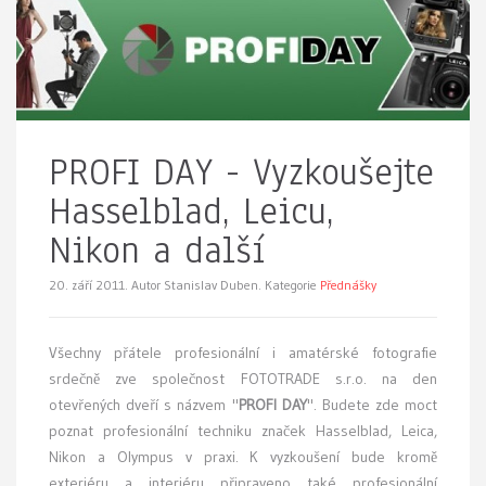
PROFI DAY - Vyzkoušejte
Hasselblad, Leicu,
Nikon a další
20. září 2011.
Autor Stanislav Duben. Kategorie
Přednášky
Všechny přátele profesionální i amatérské fotografie
srdečně zve společnost FOTOTRADE s.r.o. na den
otevřených dveří s názvem "
PROFI DAY
". Budete zde moct
poznat profesionální techniku značek Hasselblad, Leica,
Nikon a Olympus v praxi. K vyzkoušení bude kromě
exteriéru a interiéru připraveno také profesionální