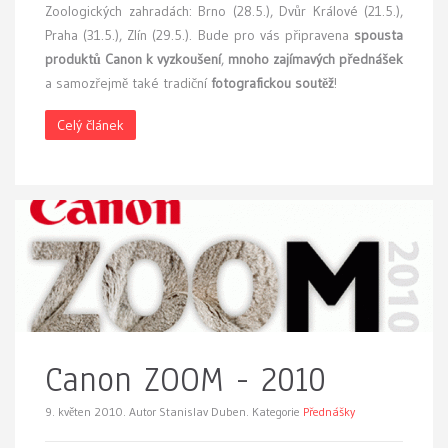
Zoologických zahradách: Brno (28.5.), Dvůr Králové (21.5.),
Praha (31.5.), Zlín (29.5.). Bude pro vás připravena
spousta
produktů Canon k vyzkoušení
,
mnoho zajímavých přednášek
a samozřejmě také tradiční
fotografickou soutěž
!
Celý článek
Canon ZOOM - 2010
9. květen 2010.
Autor Stanislav Duben. Kategorie
Přednášky