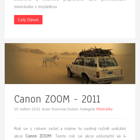
ministudio s modelkou.
Celý článek
Canon ZOOM - 2011
10. květen 2011.
Autor Stanislav Duben. Kategorie
Přednášky
R
ok se s rokem sešel a máme tu sedmý ročník unikátní
akce
Canon ZOOM
. Tento rok se akce uskuteční ve 4