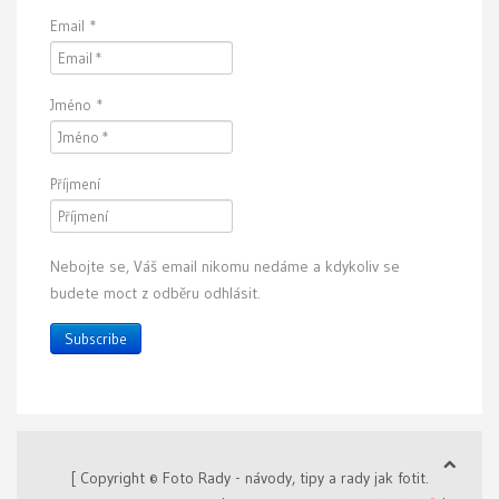
Email
*
Jméno
*
Příjmení
Nebojte se, Váš email nikomu nedáme a kdykoliv se
budete moct z odběru odhlásit.
Subscribe
[ Copyright © Foto Rady - návody, tipy a rady jak fotit.