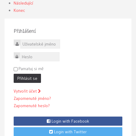
Následující
Konec
Přihlášení
Uživatelské jméno
Heslo
Pamatuj si mě
Přihlásit se
Vytvořit účet
Zapomenuté jméno?
Zapomenuté heslo?
Login with Facebook
Login with Twitter