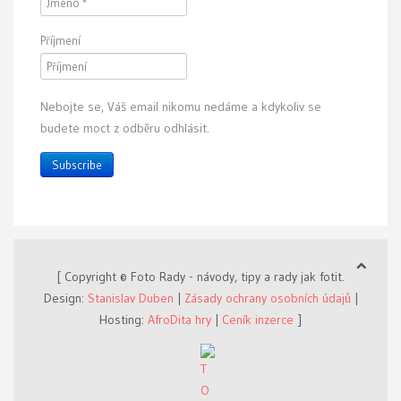
Příjmení
Nebojte se, Váš email nikomu nedáme a kdykoliv se
budete moct z odběru odhlásit.
Subscribe
[ Copyright © Foto Rady - návody, tipy a rady jak fotit.
Design:
Stanislav Duben
|
Zásady ochrany osobních údajů
|
Hosting:
AfroDita hry
|
Ceník inzerce
]