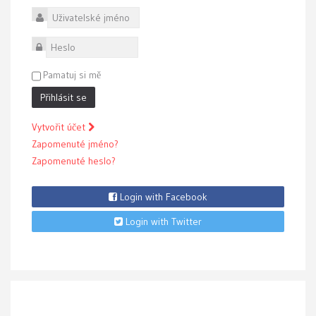
Uživatelské jméno
Heslo
Pamatuj si mě
Přihlásit se
Vytvořit účet
Zapomenuté jméno?
Zapomenuté heslo?
Login with Facebook
Login with Twitter