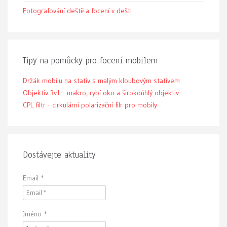
Fotografování deště a focení v dešti
Tipy na pomůcky pro focení mobilem
Držák mobilu na stativ s malým kloubovým stativem
Objektiv 3v1 - makro, rybí oko a širokoúhlý objektiv
CPL filtr - cirkulární polarizační filr pro mobily
Dostávejte aktuality
Email
*
Jméno
*