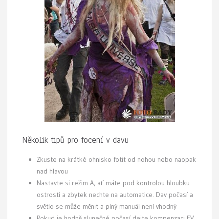
Několik tipů pro focení v davu
Zkuste na krátké ohnisko fotit od nohou nebo naopak
nad hlavou
Nastavte si režim A, ať máte pod kontrolou hloubku
ostrosti a zbytek nechte na automatice. Dav počasí a
světlo se může měnit a plný manuál není vhodný
Pokud je hodně slunečné počasí dejte kompenzaci EV