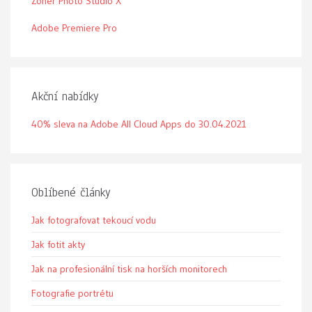
Zoner Photo Studio X
Adobe Premiere Pro
Akční nabídky
40% sleva na Adobe All Cloud Apps do 30.04.2021
Oblíbené články
Jak fotografovat tekoucí vodu
Jak fotit akty
Jak na profesionální tisk na horších monitorech
Fotografie portrétu