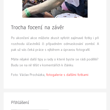
Trocha focení na závěr
Po ukončení akce můžete zkusit vyfotit zajímavé fotky i při
rozchodu účastníků či případném odmaskování zombií. A
pak už vás čeká práce s výběrem a úpravou fotografií.
Máte nějaké další tipy a rady o které byste se rádi podělili?
Budu se na ně těšit v komentářích k článku.
Foto: Václav Procházka,
fotogalerie s dalšími fotkami
Přihlášení