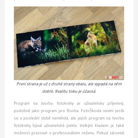
První strana je už z druhé strany obalu, ale vypadá na něm
dobře. Kvalitu tisku je úžasná.
Program na tvorbu fotoknihy je uživatelsky příjemný,
podobně jako program pro Bontia. FotoŠkoda nevím jestli
se v poslední době neměnila, ale jejich program na tvorbu
fotoknihy býval uživatelské peklo. Velkým kladem je také
možnost pracovat v profesionálním režimu. Pokud zároveň