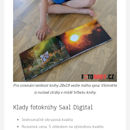
Pro srovnání velikost knihy 28x19 vedle mého syna. Všimněte
si nulové ztráty v místě hřbetu knihy.
Klady fotoknihy Saal Digital
Jednoznačně obrazová kvalita
Rozumná cena. S ohledem na výslednou kvalitu