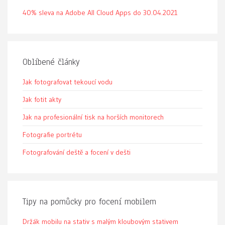
40% sleva na Adobe All Cloud Apps do 30.04.2021
Oblíbené články
Jak fotografovat tekoucí vodu
Jak fotit akty
Jak na profesionální tisk na horších monitorech
Fotografie portrétu
Fotografování deště a focení v dešti
Tipy na pomůcky pro focení mobilem
Držák mobilu na stativ s malým kloubovým stativem