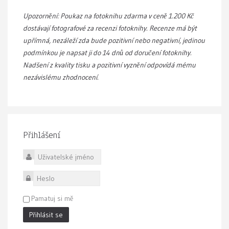
Upozornění: Poukaz na fotoknihu zdarma v ceně 1.200 Kč
dostávají fotografové za recenzi fotoknihy. Recenze má být
upřímná, nezáleží zda bude pozitivní nebo negativní, jedinou
podmínkou je napsat ji do 14 dnů od doručení fotoknihy.
Nadšení z kvality tisku a pozitivní vyznění odpovídá mému
nezávislému zhodnocení.
Přihlášení
Uživatelské jméno
Heslo
Pamatuj si mě
Přihlásit se