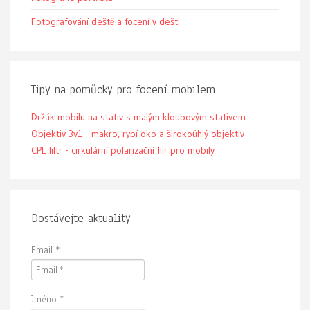
Fotografování deště a focení v dešti
Tipy na pomůcky pro focení mobilem
Držák mobilu na stativ s malým kloubovým stativem
Objektiv 3v1 - makro, rybí oko a širokoúhlý objektiv
CPL filtr - cirkulární polarizační filr pro mobily
Dostávejte aktuality
Email
*
Jméno
*