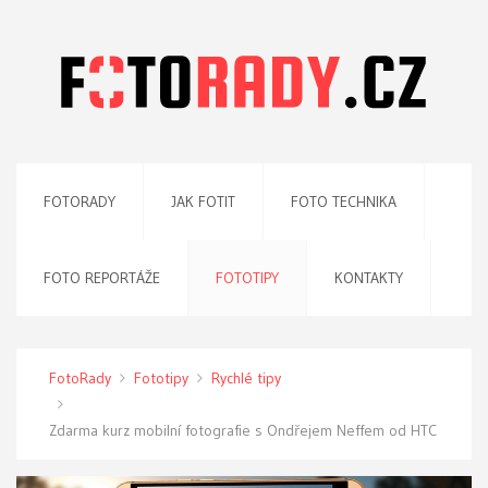
FOTORADY
JAK FOTIT
FOTO TECHNIKA
FOTO REPORTÁŽE
FOTOTIPY
KONTAKTY
FotoRady
Fototipy
Rychlé tipy
Zdarma kurz mobilní fotografie s Ondřejem Neffem od HTC