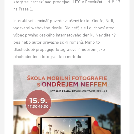
který se nachází nad prodejnou HTC v Revoluční ulici č. 17
na Praze 1.
Interaktivní seminář povede zkušený lektor Ondřej Neff,
vydavatel webového deníku Digineff, ale i duchovní otec
vůbec prvního českého internetového deníku Neviditelný
pes nebo autor převážně sci-fi románů. Mimo to
dlouhodobě propaguje fotografování mobilem jako
plnohodnotnou fotografickou metodu.