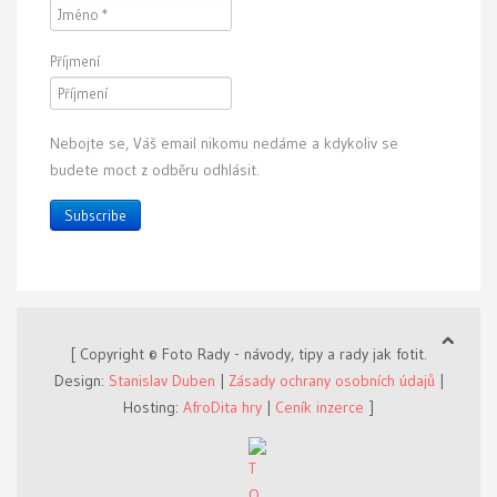
Příjmení
Nebojte se, Váš email nikomu nedáme a kdykoliv se
budete moct z odběru odhlásit.
Subscribe
[ Copyright © Foto Rady - návody, tipy a rady jak fotit.
Design:
Stanislav Duben
|
Zásady ochrany osobních údajů
|
Hosting:
AfroDita hry
|
Ceník inzerce
]