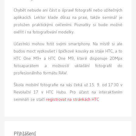
Chybět nebude ani část o úpravě fotografií nebo užitečných
aplikacích. Lektor klade důraz na praxi, takže seminář je
proložen praktickými cvičeními. Poznatky si bude možné
ověřit i na fotografování modelky.
Účastníci mohou fotit svými smartphony. Na místě si ale
budou moct vyzkoušet i špičkové kousky ze stáje HTC, a to
HTC One M9+ a HTC One M9, které disponuje 20Mpx
fotoaparátem a možností ukládání fotografií do
profesionálního formátu RAW.
Škola mobilní fotografie na vás čeká už 15. 9. od 17:30 v
Revoluční 17 v HTC Hubu. Pro účast na interaktivním
semináři se stačí
registrovat na stránkách HTC
Přihlášení