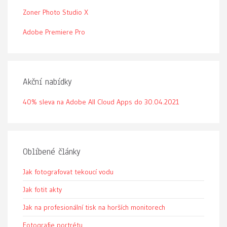
Zoner Photo Studio X
Adobe Premiere Pro
Akční nabídky
40% sleva na Adobe All Cloud Apps do 30.04.2021
Oblíbené články
Jak fotografovat tekoucí vodu
Jak fotit akty
Jak na profesionální tisk na horších monitorech
Fotografie portrétu