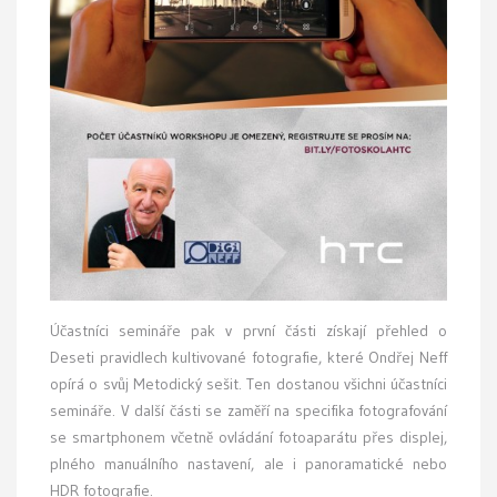
Účastníci semináře pak v první části získají přehled o
Deseti pravidlech kultivované fotografie, které Ondřej Neff
opírá o svůj Metodický sešit. Ten dostanou všichni účastníci
semináře. V další části se zaměří na specifika fotografování
se smartphonem včetně ovládání fotoaparátu přes displej,
plného manuálního nastavení, ale i panoramatické nebo
HDR fotografie.