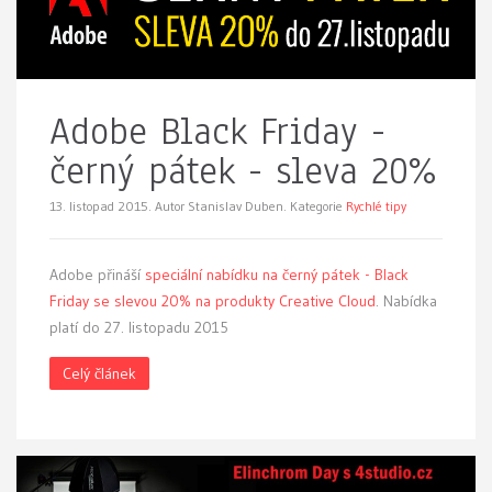
Adobe Black Friday -
černý pátek - sleva 20%
13. listopad 2015.
Autor Stanislav Duben. Kategorie
Rychlé tipy
Adobe přináší
speciální nabídku na černý pátek - Black
Friday se slevou 20% na produkty Creative Cloud
. Nabídka
platí do 27. listopadu 2015
Celý článek