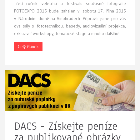
Třetí ročník veletrhu a festivalu současné fotografie
FOTOEXPO 2015 bude zahájen v sobotu 17. října 2015
v Národním domě na Vinohradech. Připravili jsme pro vás
dva sály s fototechnikou, besedy, audiovizuální projekce,
exkluzivní workshopy, tematické stage a mnoho dalšího!
Celý článek
DACS - Získejte peníze
za publikované obrázky