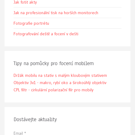
Jak fotit akty
Jak na profesionální tisk na horších monitorech
Fotografie portrétu
Fotografování deště a focení v dešti
Tipy na pomůcky pro focení mobilem
Držák mobilu na stativ s malým kloubovým stativem
Objektiv 3v1 - makro, rybí oko a širokoúhlý objektiv
CPL filtr - cirkulární polarizační filr pro mobily
Dostávejte aktuality
Email
*