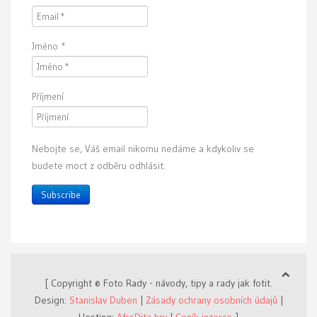
Jméno
*
Příjmení
Nebojte se, Váš email nikomu nedáme a kdykoliv se
budete moct z odběru odhlásit.
Subscribe
[ Copyright © Foto Rady - návody, tipy a rady jak fotit.
Design:
Stanislav Duben
|
Zásady ochrany osobních údajů
|