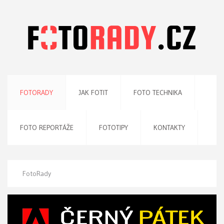
FOTORADY
JAK FOTIT
FOTO TECHNIKA
FOTO REPORTÁŽE
FOTOTIPY
KONTAKTY
FotoRady