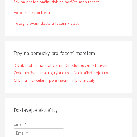
Jak na profesionální tisk na horších monitorech
Fotografie portrétu
Fotografování deště a focení v dešti
Tipy na pomůcky pro focení mobilem
Držák mobilu na stativ s malým kloubovým stativem
Objektiv 3v1 - makro, rybí oko a širokoúhlý objektiv
CPL filtr - cirkulární polarizační filr pro mobily
Dostávejte aktuality
Email
*