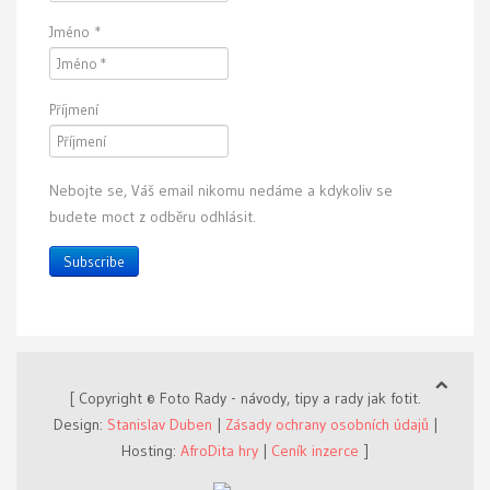
Jméno
*
Příjmení
Nebojte se, Váš email nikomu nedáme a kdykoliv se
budete moct z odběru odhlásit.
Subscribe
[ Copyright © Foto Rady - návody, tipy a rady jak fotit.
Design:
Stanislav Duben
|
Zásady ochrany osobních údajů
|
Hosting:
AfroDita hry
|
Ceník inzerce
]