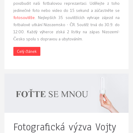
povzbudit naši fotbalovou reprezantaci. Udělejte z toho
jedinečné foto nebo video do 15 sekund a zúčastněte se
fotosoutěže
. Nejlepších 35 soutěžících vyhraje zájezd na
fotbalové utkání Nizozemsko - ČR. Soutěž trvá do 30.9. do
12:00. Každý výherce získá 2 lístky na zápas Nizozemí-
Česko spolu s dopravou a ubytováním.
Celý článek
Fotografická výzva Vojty