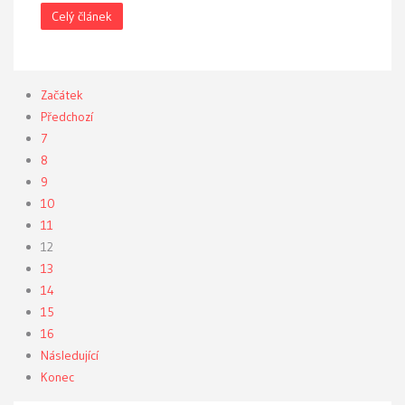
Celý článek
Začátek
Předchozí
7
8
9
10
11
12
13
14
15
16
Následující
Konec