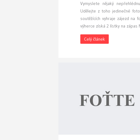
Vymyslete nějaký nepřehlédnu
Udělejte z toho jedinečné fo
soutěžících vyhraje zájezd na 
výherce získá 2 lístky na zápa
Celý článek