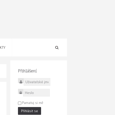
KTY
Přihlášení
Uživatelské jméno
Heslo
Pamatuj si mě
Přihlásit se