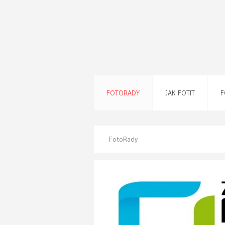
FOTORADY
JAK FOTIT
F
FotoRady