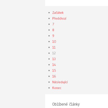
Začátek
Předchozí
7
8
9
10
11
12
13
14
15
16
Následující
Konec
Oblíbené články