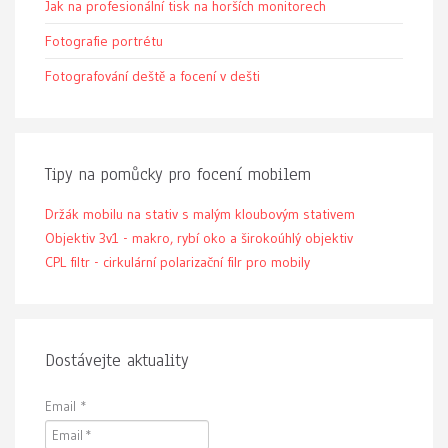
Jak na profesionální tisk na horších monitorech
Fotografie portrétu
Fotografování deště a focení v dešti
Tipy na pomůcky pro focení mobilem
Držák mobilu na stativ s malým kloubovým stativem
Objektiv 3v1 - makro, rybí oko a širokoúhlý objektiv
CPL filtr - cirkulární polarizační filr pro mobily
Dostávejte aktuality
Email
*