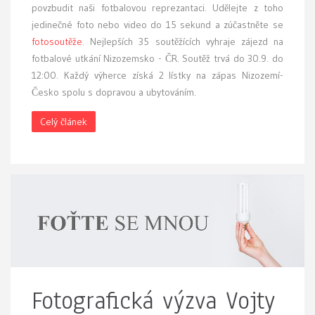
povzbudit naši fotbalovou reprezantaci. Udělejte z toho
jedinečné foto nebo video do 15 sekund a zúčastněte se
fotosoutěže
. Nejlepších 35 soutěžících vyhraje zájezd na
fotbalové utkání Nizozemsko - ČR. Soutěž trvá do 30.9. do
12:00. Každý výherce získá 2 lístky na zápas Nizozemí-
Česko spolu s dopravou a ubytováním.
Celý článek
Fotografická výzva Vojty