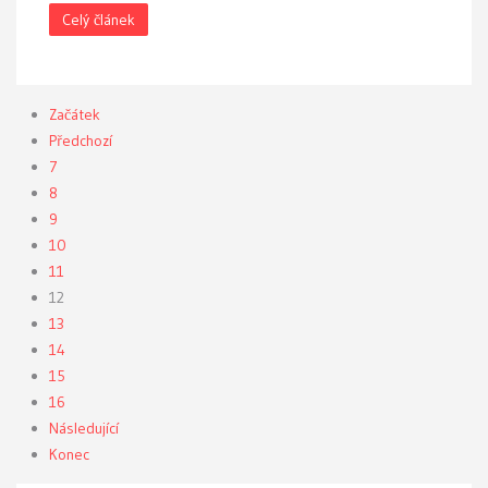
Celý článek
Začátek
Předchozí
7
8
9
10
11
12
13
14
15
16
Následující
Konec