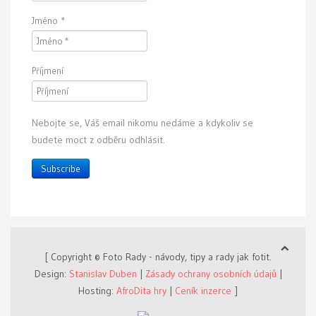
Jméno
*
Příjmení
Nebojte se, Váš email nikomu nedáme a kdykoliv se
budete moct z odběru odhlásit.
Subscribe
[ Copyright © Foto Rady - návody, tipy a rady jak fotit.
Design:
Stanislav Duben
|
Zásady ochrany osobních údajů
|
Hosting:
AfroDita hry
|
Ceník inzerce
]