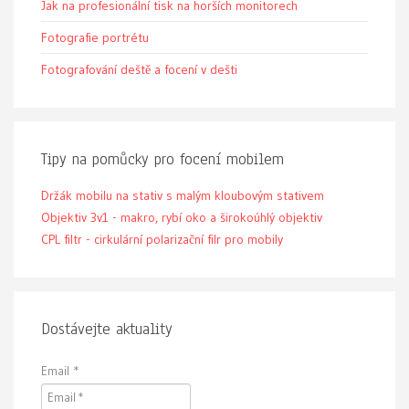
Jak na profesionální tisk na horších monitorech
Fotografie portrétu
Fotografování deště a focení v dešti
Tipy na pomůcky pro focení mobilem
Držák mobilu na stativ s malým kloubovým stativem
Objektiv 3v1 - makro, rybí oko a širokoúhlý objektiv
CPL filtr - cirkulární polarizační filr pro mobily
Dostávejte aktuality
Email
*