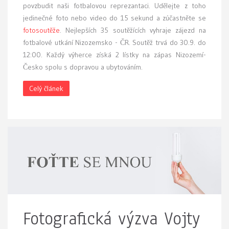
povzbudit naši fotbalovou reprezantaci. Udělejte z toho
jedinečné foto nebo video do 15 sekund a zúčastněte se
fotosoutěže
. Nejlepších 35 soutěžících vyhraje zájezd na
fotbalové utkání Nizozemsko - ČR. Soutěž trvá do 30.9. do
12:00. Každý výherce získá 2 lístky na zápas Nizozemí-
Česko spolu s dopravou a ubytováním.
Celý článek
Fotografická výzva Vojty