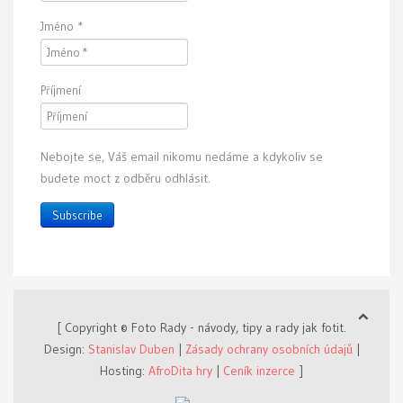
Jméno
*
Příjmení
Nebojte se, Váš email nikomu nedáme a kdykoliv se
budete moct z odběru odhlásit.
Subscribe
[ Copyright © Foto Rady - návody, tipy a rady jak fotit.
Design:
Stanislav Duben
|
Zásady ochrany osobních údajů
|
Hosting:
AfroDita hry
|
Ceník inzerce
]