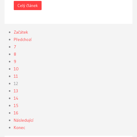
Celý článek
Začátek
Předchozí
7
8
9
10
11
12
13
14
15
16
Následující
Konec