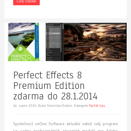
Celý článek
Perfect Effects 8
Premium Edition
zdarma do 28.1.2014
14. srpen 2013.
Autor Stanislav Duben. Kategorie
Rychlé tipy
Společnost onOne Software aktuální nabízí svůj program
se sadou profesionálních zásuvných modulů pro Adobe