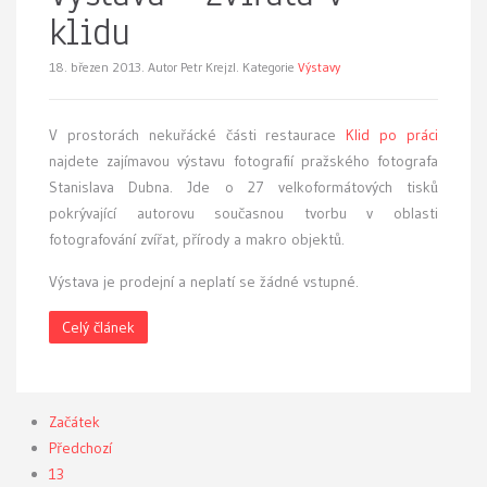
klidu
18. březen 2013.
Autor Petr Krejzl. Kategorie
Výstavy
V prostorách nekuřácké části restaurace
Klid po práci
najdete zajímavou výstavu fotografií pražského fotografa
Stanislava Dubna. Jde o 27 velkoformátových tisků
pokrývající autorovu současnou tvorbu v oblasti
fotografování zvířat, přírody a makro objektů.
Výstava je prodejní a neplatí se žádné vstupné.
Celý článek
Začátek
Předchozí
13