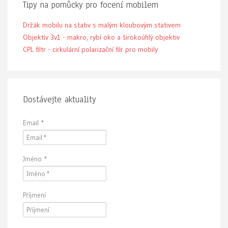
Tipy na pomůcky pro focení mobilem
Držák mobilu na stativ s malým kloubovým stativem
Objektiv 3v1 - makro, rybí oko a širokoúhlý objektiv
CPL filtr - cirkulární polarizační filr pro mobily
Dostávejte aktuality
Email
*
Jméno
*
Příjmení