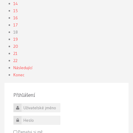
14
15
16
17
18
19
20
21
22
Následující
Konec
Přihlášení
Uživatelské jméno
Heslo
Pamatuj si mě