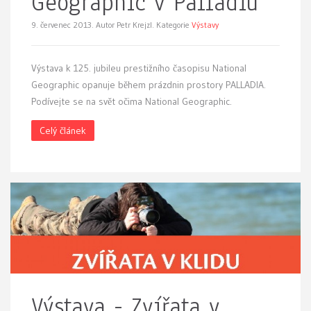
Geographic v Palladiu
9. červenec 2013.
Autor Petr Krejzl. Kategorie
Výstavy
Výstava k 125. jubileu prestižního časopisu National
Geographic opanuje během prázdnin prostory PALLADIA.
Podívejte se na svět očima National Geographic.
Celý článek
Výstava - Zvířata v