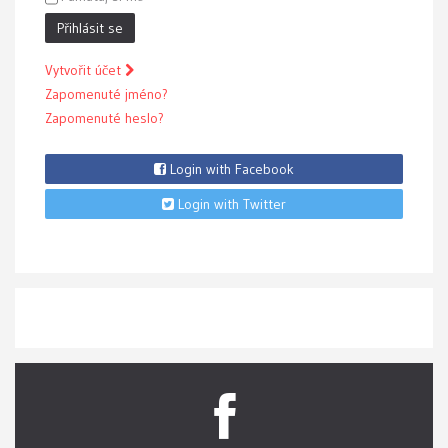
Přihlásit se
Vytvořit účet
Zapomenuté jméno?
Zapomenuté heslo?
Login with Facebook
Login with Twitter