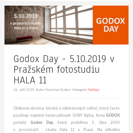
Godox Day - 5.10.2019 v
Pražském fotostudiu
HALA 11
24. září 2019.
Autor Stanislav Duben. Kategorie
Fototipy
Oblíbený výrobce blesků a zábleskových světel, který často
používají majitelé bezzrcadlovek SONY Alpha, firma
GODOX
pořádá
Godox Day
, který proběhne 5. října 2019
v prostorách studia Hala 11 v Praze. Na několika