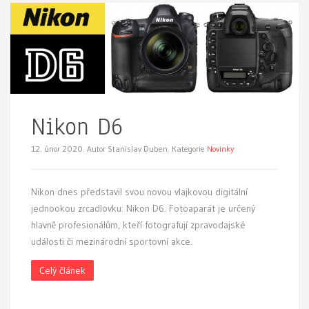
Nikon D6
12. únor 2020.
Autor Stanislav Duben. Kategorie
Novinky
Nikon dnes představil svou novou vlajkovou digitální
jednookou zrcadlovku: Nikon D6. Fotoaparát je určený
hlavně profesionálům, kteří fotografují zpravodajské
události či mezinárodní sportovní akce.
Celý článek