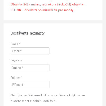
Objektiv 3v1 - makro, rybí oko a širokoúhlý objektiv
CPL filtr - cirkulární polarizační filr pro mobily
Dostávejte aktuality
Email
*
Jméno
*
Příjmení
Nebojte se, Váš email nikomu nedáme a kdykoliv se
budete moct z odběru odhlásit.