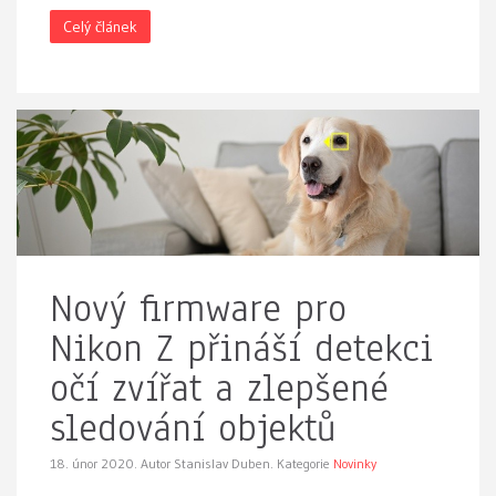
Celý článek
Nový firmware pro
Nikon Z přináší detekci
očí zvířat a zlepšené
sledování objektů
18. únor 2020.
Autor Stanislav Duben. Kategorie
Novinky