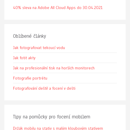
40% sleva na Adobe All Cloud Apps do 30.04.2021
Oblíbené články
Jak fotografovat tekoucí vodu
Jak fotit akty
Jak na profesionální tisk na horších monitorech
Fotografie portrétu
Fotografování deště a focení v dešti
Tipy na pomůcky pro focení mobilem
Držák mobilu na stativ s malým kloubovým stativem