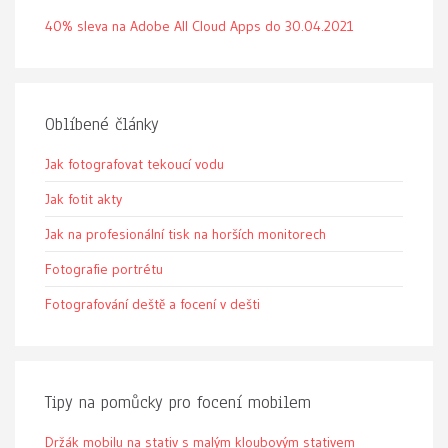
40% sleva na Adobe All Cloud Apps do 30.04.2021
Oblíbené články
Jak fotografovat tekoucí vodu
Jak fotit akty
Jak na profesionální tisk na horších monitorech
Fotografie portrétu
Fotografování deště a focení v dešti
Tipy na pomůcky pro focení mobilem
Držák mobilu na stativ s malým kloubovým stativem