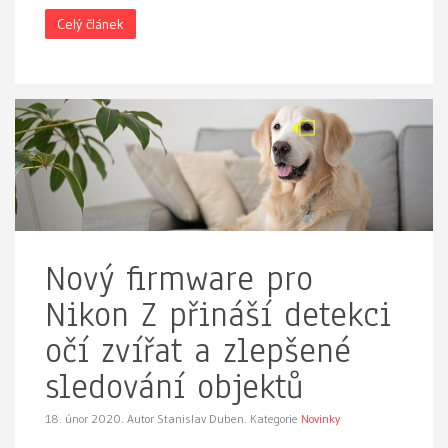
Celý článek
Nový firmware pro
Nikon Z přináší detekci
očí zvířat a zlepšené
sledování objektů
18. únor 2020.
Autor Stanislav Duben. Kategorie
Novinky