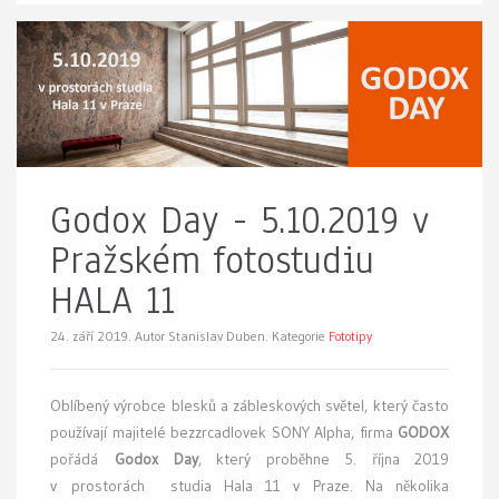
Godox Day - 5.10.2019 v
Pražském fotostudiu
HALA 11
24. září 2019.
Autor Stanislav Duben. Kategorie
Fototipy
Oblíbený výrobce blesků a zábleskových světel, který často
používají majitelé bezzrcadlovek SONY Alpha, firma
GODOX
pořádá
Godox Day
, který proběhne 5. října 2019
v prostorách studia Hala 11 v Praze. Na několika