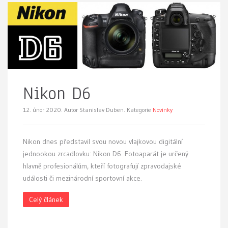
Nikon D6
12. únor 2020.
Autor Stanislav Duben. Kategorie
Novinky
Nikon dnes představil svou novou vlajkovou digitální
jednookou zrcadlovku: Nikon D6. Fotoaparát je určený
hlavně profesionálům, kteří fotografují zpravodajské
události či mezinárodní sportovní akce.
Celý článek