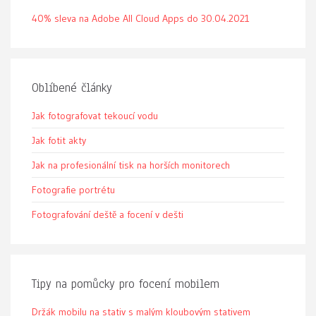
40% sleva na Adobe All Cloud Apps do 30.04.2021
Oblíbené články
Jak fotografovat tekoucí vodu
Jak fotit akty
Jak na profesionální tisk na horších monitorech
Fotografie portrétu
Fotografování deště a focení v dešti
Tipy na pomůcky pro focení mobilem
Držák mobilu na stativ s malým kloubovým stativem