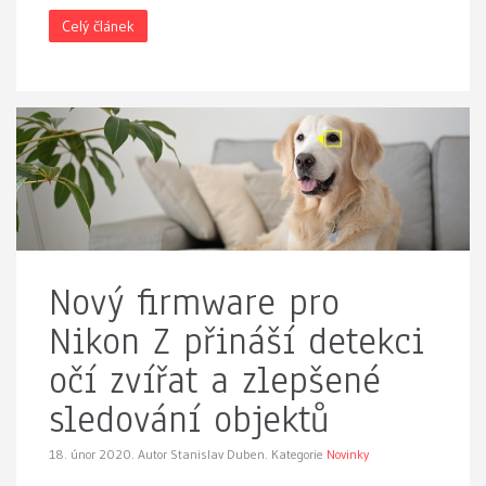
Celý článek
Nový firmware pro
Nikon Z přináší detekci
očí zvířat a zlepšené
sledování objektů
18. únor 2020.
Autor Stanislav Duben. Kategorie
Novinky