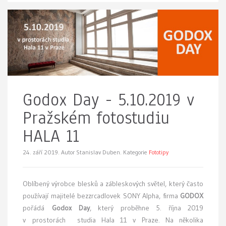
Godox Day - 5.10.2019 v
Pražském fotostudiu
HALA 11
24. září 2019.
Autor Stanislav Duben. Kategorie
Fototipy
Oblíbený výrobce blesků a zábleskových světel, který často
používají majitelé bezzrcadlovek SONY Alpha, firma
GODOX
pořádá
Godox Day
, který proběhne 5. října 2019
v prostorách studia Hala 11 v Praze. Na několika