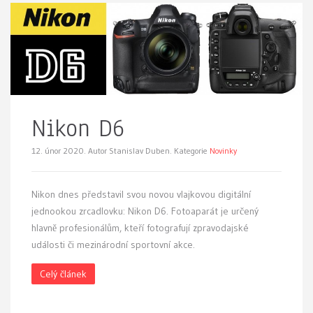
Nikon D6
12. únor 2020.
Autor Stanislav Duben. Kategorie
Novinky
Nikon dnes představil svou novou vlajkovou digitální
jednookou zrcadlovku: Nikon D6. Fotoaparát je určený
hlavně profesionálům, kteří fotografují zpravodajské
události či mezinárodní sportovní akce.
Celý článek