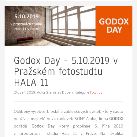
Godox Day - 5.10.2019 v
Pražském fotostudiu
HALA 11
24. září 2019.
Autor Stanislav Duben. Kategorie
Fototipy
Oblíbený výrobce blesků a zábleskových světel, který často
používají majitelé bezzrcadlovek SONY Alpha, firma
GODOX
pořádá
Godox Day
, který proběhne 5. října 2019
v prostorách studia Hala 11 v Praze. Na několika