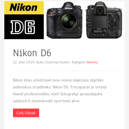
Nikon D6
12. únor 2020.
Autor Stanislav Duben. Kategorie
Novinky
Nikon dnes představil svou novou vlajkovou digitální
jednookou zrcadlovku: Nikon D6. Fotoaparát je určený
hlavně profesionálům, kteří fotografují zpravodajské
události či mezinárodní sportovní akce.
Celý článek