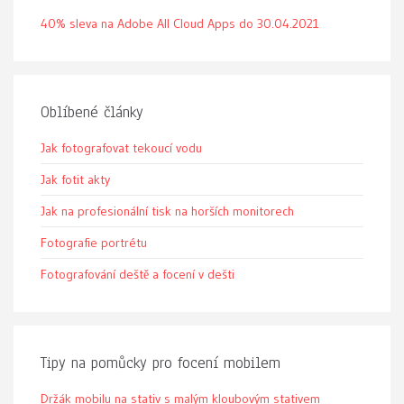
40% sleva na Adobe All Cloud Apps do 30.04.2021
Oblíbené články
Jak fotografovat tekoucí vodu
Jak fotit akty
Jak na profesionální tisk na horších monitorech
Fotografie portrétu
Fotografování deště a focení v dešti
Tipy na pomůcky pro focení mobilem
Držák mobilu na stativ s malým kloubovým stativem