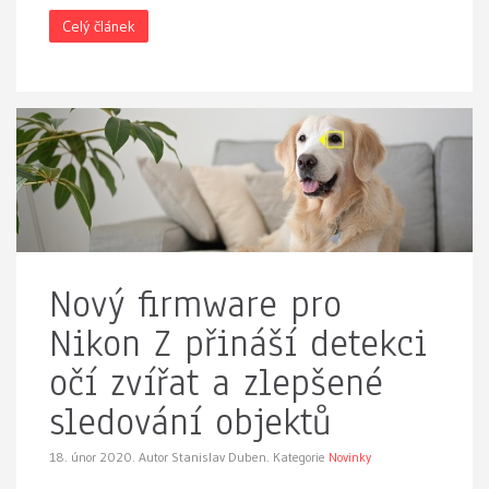
Celý článek
Nový firmware pro
Nikon Z přináší detekci
očí zvířat a zlepšené
sledování objektů
18. únor 2020.
Autor Stanislav Duben. Kategorie
Novinky