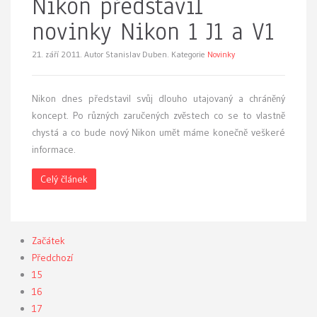
Nikon představil
novinky Nikon 1 J1 a V1
21. září 2011.
Autor Stanislav Duben. Kategorie
Novinky
Nikon dnes představil svůj dlouho utajovaný a chráněný
koncept. Po různých zaručených zvěstech co se to vlastně
chystá a co bude nový Nikon umět máme konečně veškeré
informace.
Celý článek
Začátek
Předchozí
15
16
17