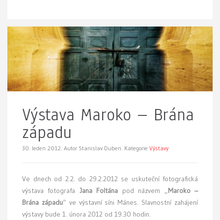
Výstava Maroko – Brána
západu
30. leden 2012.
Autor Stanislav Duben. Kategorie
Výstavy
Ve dnech od 2.2. do 29.2.2012 se uskuteční fotografická
výstava fotografa
Jana Foltána
pod názvem „
Maroko –
Brána západu
“ ve výstavní síni Mánes. Slavnostní zahájení
výstavy bude 1. února 2012 od 19.30 hodin.