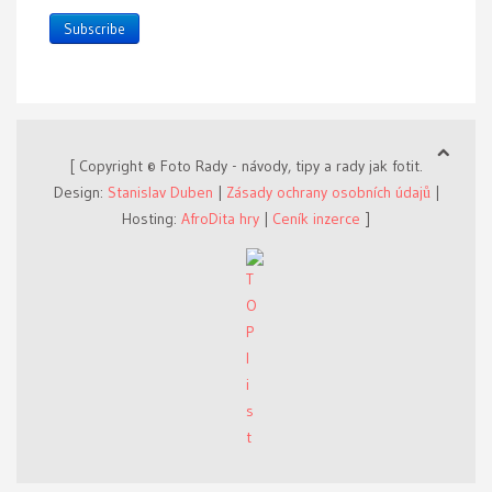
Subscribe
[ Copyright © Foto Rady - návody, tipy a rady jak fotit.
Design:
Stanislav Duben
|
Zásady ochrany osobních údajů
|
Hosting:
AfroDita hry
|
Ceník inzerce
]