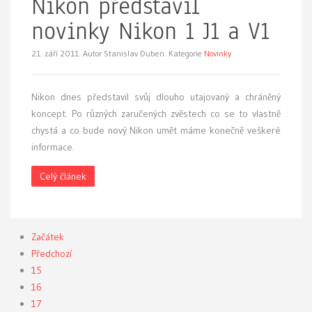
Nikon představil
novinky Nikon 1 J1 a V1
21. září 2011.
Autor Stanislav Duben. Kategorie
Novinky
Nikon dnes představil svůj dlouho utajovaný a chráněný
koncept. Po různých zaručených zvěstech co se to vlastně
chystá a co bude nový Nikon umět máme konečně veškeré
informace.
Celý článek
Začátek
Předchozí
15
16
17