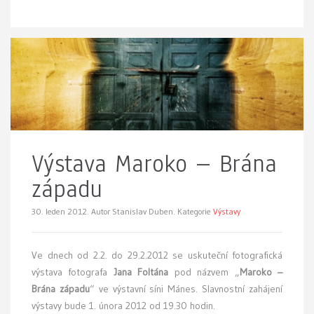
Výstava Maroko – Brána
západu
30. leden 2012.
Autor Stanislav Duben. Kategorie
Výstavy
Ve dnech od 2.2. do 29.2.2012 se uskuteční fotografická
výstava fotografa
Jana Foltána
pod názvem „
Maroko –
Brána západu
“ ve výstavní síni Mánes. Slavnostní zahájení
výstavy bude 1. února 2012 od 19.30 hodin.