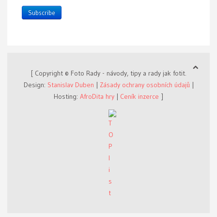
Subscribe
[ Copyright © Foto Rady - návody, tipy a rady jak fotit.
Design:
Stanislav Duben
|
Zásady ochrany osobních údajů
|
Hosting:
AfroDita hry
|
Ceník inzerce
]