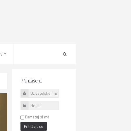
KTY
Přihlášení
Uživatelské jméno
Heslo
Pamatuj si mě
Přihlásit se