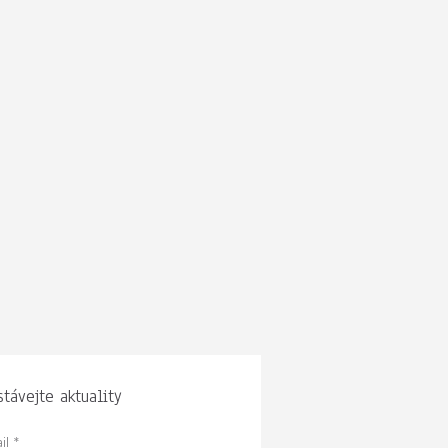
távejte aktuality
il
*