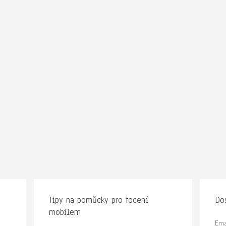
Tipy na pomůcky pro focení
Dos
mobilem
Ema