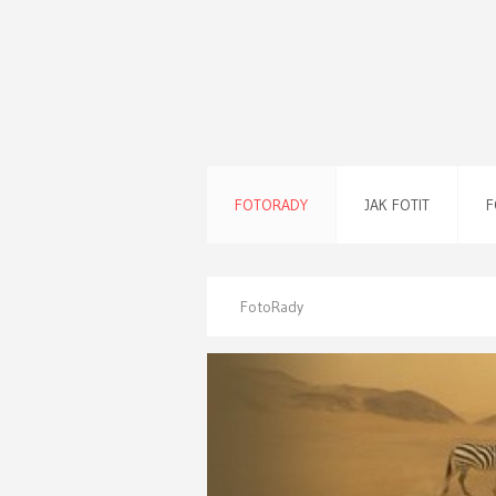
FOTORADY
JAK FOTIT
F
FotoRady