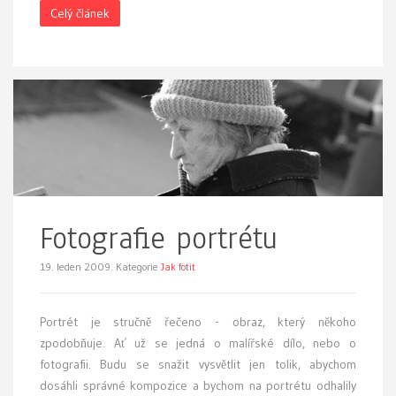
Celý článek
Fotografie portrétu
19. leden 2009.
Kategorie
Jak fotit
P
ortrét je stručně řečeno - obraz, který někoho
zpodobňuje. Ať už se jedná o malířské dílo, nebo o
fotografii. Budu se snažit vysvětlit jen tolik, abychom
dosáhli správné kompozice a bychom na portrétu odhalily