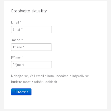
Dostávejte aktuality
Email
*
Jméno
*
Příjmení
Nebojte se, Váš email nikomu nedáme a kdykoliv se
budete moct z odběru odhlásit.
Subscribe