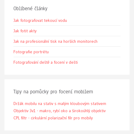
Oblíbené články
Jak fotografovat tekoucí vodu
Jak fotit akty
Jak na profesionální tisk na horších monitorech
Fotografie portrétu
Fotografování deště a focení v dešti
Tipy na pomůcky pro focení mobilem
Držák mobilu na stativ s malým kloubovým stativem
Objektiv 3v1 - makro, rybí oko a širokoúhlý objektiv
CPL filtr - cirkulární polarizační filr pro mobily