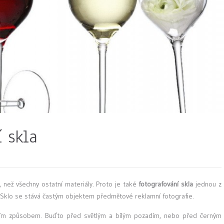
í skla
, než všechny ostatní materiály. Proto je také
fotografování skla
jednou z
ie. Sklo se stává častým objektem předmětové reklamní fotografie.
ím způsobem. Buďto před světlým a bílým pozadím, nebo před černým