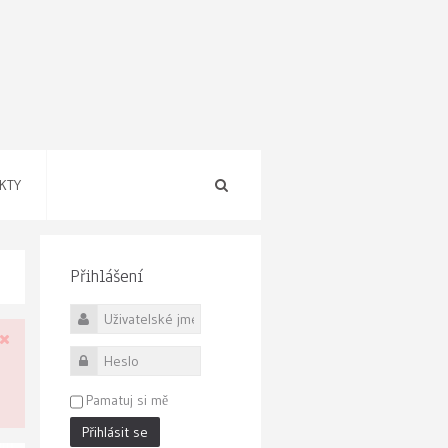
KTY
Přihlášení
Uživatelské jméno
Heslo
Pamatuj si mě
Přihlásit se