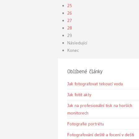
25
26
27
28
29
Následující
Konec
Oblíbené články
Jak fotografovat tekoucí vodu
Jak fotit akty
Jak na profesionální tisk na horších
monitorech
Fotografie portrétu
Fotografování deště a focení v dešti