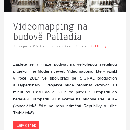
Videomapping na
budově Palladia
2. listopad 2018.
Autor Stanislav Duben. Kategorie
Rychlé tipy
Zajděte se v Praze podívat na velkolepou světelnou
projekci The Modern Jewel. Videomapping, který vznikl
v roce 2017 ve spolupráci se SIGNAL production
a Hyperbinary.
Projekce bude probíhat každých 10
minut od 18:30 do 21:30 h od pátku 2. listopadu do
neděle 4. listopadu 2018 včetně na budově PALLADIA
(kancelářská část na rohu náměstí Republiky a ulice
Truhlářská).
Celý článek