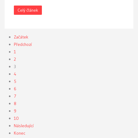
Celý článek
Začátek
Předchozí
1
2
3
4
5
6
7
8
9
10
Následující
Konec