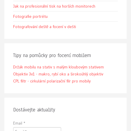
Jak na profesionální tisk na horších monitorech
Fotografie portrétu
Fotografování deště a focení v dešti
Tipy na pomůcky pro focení mobilem
Držák mobilu na stativ s malým kloubovým stativem
Objektiv 3v1 - makro, rybí oko a širokoúhlý objektiv
CPL filtr - cirkulární polarizační filr pro mobily
Dostávejte aktuality
Email
*