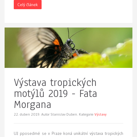
Celý článek
Výstava tropických
motýlů 2019 - Fata
Morgana
22. duben 2019.
Autor Stanislav Duben. Kategorie
Výstavy
Už pposedmé se v Praze koná
unikátní výstava tropických