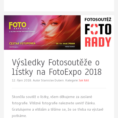
Výsledky Fotosoutěže o
lístky na FotoExpo 2018
12. říjen 2018.
Autor Stanislav Duben. Kategorie
Jak fotit
Skončila soutěž o lístky, všem děkujeme za zaslané
fotografie. Vítězné fotografie naleznete uvnitř článku.
Gratulujeme a vítězům a těšíme se, že se třeba na výstavě
potkáme.