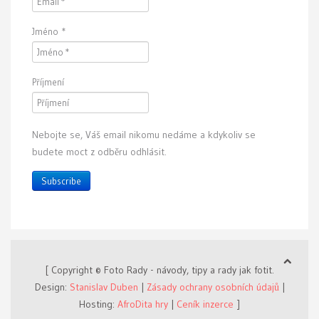
Jméno
*
Příjmení
Nebojte se, Váš email nikomu nedáme a kdykoliv se
budete moct z odběru odhlásit.
Subscribe
[ Copyright © Foto Rady - návody, tipy a rady jak fotit.
Design:
Stanislav Duben
|
Zásady ochrany osobních údajů
|
Hosting:
AfroDita hry
|
Ceník inzerce
]