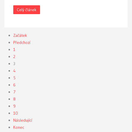
Celý článek
Začátek
Předchozí
1
2
3
4
5
6
7
8
9
10
Následující
Konec