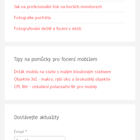
Jak na profesionální tisk na horších monitorech
Fotografie portrétu
Fotografování deště a focení v dešti
Tipy na pomůcky pro focení mobilem
Držák mobilu na stativ s malým kloubovým stativem
Objektiv 3v1 - makro, rybí oko a širokoúhlý objektiv
CPL filtr - cirkulární polarizační filr pro mobily
Dostávejte aktuality
Email
*