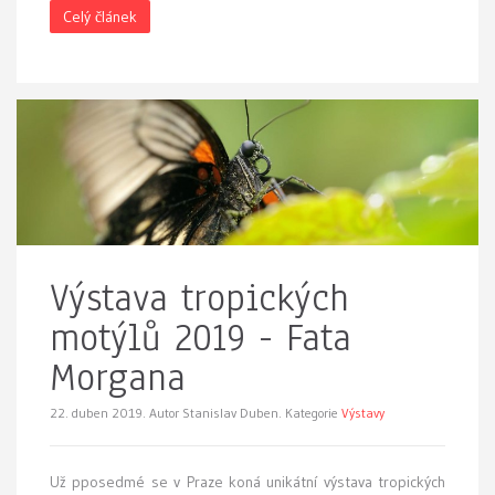
Celý článek
Výstava tropických
motýlů 2019 - Fata
Morgana
22. duben 2019.
Autor Stanislav Duben. Kategorie
Výstavy
Už pposedmé se v Praze koná
unikátní výstava tropických