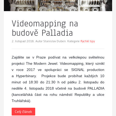
Videomapping na
budově Palladia
2. listopad 2018.
Autor Stanislav Duben. Kategorie
Rychlé tipy
Zajděte se v Praze podívat na velkolepou světelnou
projekci The Modern Jewel. Videomapping, který vznikl
v roce 2017 ve spolupráci se SIGNAL production
a Hyperbinary.
Projekce bude probíhat každých 10
minut od 18:30 do 21:30 h od pátku 2. listopadu do
neděle 4. listopadu 2018 včetně na budově PALLADIA
(kancelářská část na rohu náměstí Republiky a ulice
Truhlářská).
Celý článek