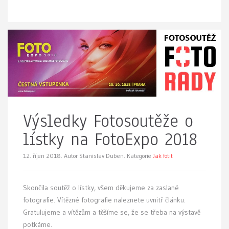
Výsledky Fotosoutěže o
lístky na FotoExpo 2018
12. říjen 2018.
Autor Stanislav Duben. Kategorie
Jak fotit
Skončila soutěž o lístky, všem děkujeme za zaslané
fotografie. Vítězné fotografie naleznete uvnitř článku.
Gratulujeme a vítězům a těšíme se, že se třeba na výstavě
potkáme.