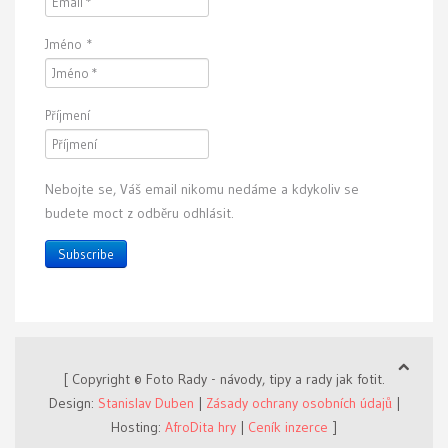
Jméno
*
Příjmení
Nebojte se, Váš email nikomu nedáme a kdykoliv se
budete moct z odběru odhlásit.
Subscribe
[ Copyright © Foto Rady - návody, tipy a rady jak fotit.
Design:
Stanislav Duben
|
Zásady ochrany osobních údajů
|
Hosting:
AfroDita hry
|
Ceník inzerce
]