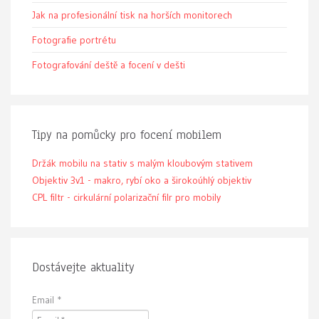
Jak na profesionální tisk na horších monitorech
Fotografie portrétu
Fotografování deště a focení v dešti
Tipy na pomůcky pro focení mobilem
Držák mobilu na stativ s malým kloubovým stativem
Objektiv 3v1 - makro, rybí oko a širokoúhlý objektiv
CPL filtr - cirkulární polarizační filr pro mobily
Dostávejte aktuality
Email
*