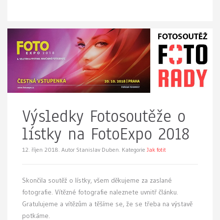
Výsledky Fotosoutěže o
lístky na FotoExpo 2018
12. říjen 2018.
Autor Stanislav Duben. Kategorie
Jak fotit
Skončila soutěž o lístky, všem děkujeme za zaslané
fotografie. Vítězné fotografie naleznete uvnitř článku.
Gratulujeme a vítězům a těšíme se, že se třeba na výstavě
potkáme.