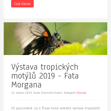
Celý článek
Výstava tropických
motýlů 2019 - Fata
Morgana
22. duben 2019.
Autor Stanislav Duben. Kategorie
Výstavy
Už pposedmé se v Praze koná
unikátní výstava tropických