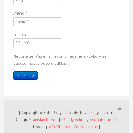
Jméno
*
Příjmení
Nebojte se, Váš email nikomu nedáme a kdykoliv se
budete moct z odběru odhlásit.
Subscribe
[ Copyright © Foto Rady - návody, tipy a rady jak fotit.
Design:
Stanislav Duben
|
Zásady ochrany osobních údajů
|
Hosting:
AfroDita hry
|
Ceník inzerce
]