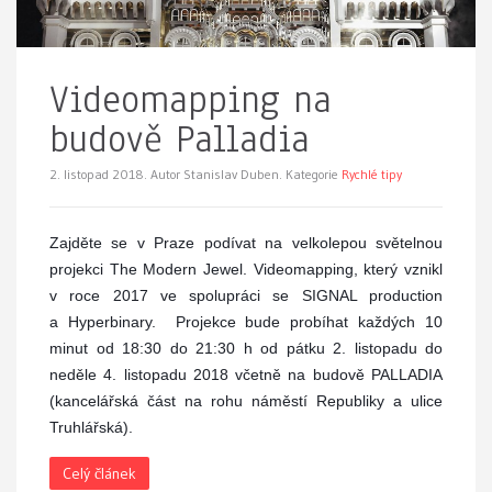
Videomapping na
budově Palladia
2. listopad 2018.
Autor Stanislav Duben. Kategorie
Rychlé tipy
Zajděte se v Praze podívat na velkolepou světelnou
projekci The Modern Jewel. Videomapping, který vznikl
v roce 2017 ve spolupráci se SIGNAL production
a Hyperbinary.
Projekce bude probíhat každých 10
minut od 18:30 do 21:30 h od pátku 2. listopadu do
neděle 4. listopadu 2018 včetně na budově PALLADIA
(kancelářská část na rohu náměstí Republiky a ulice
Truhlářská).
Celý článek