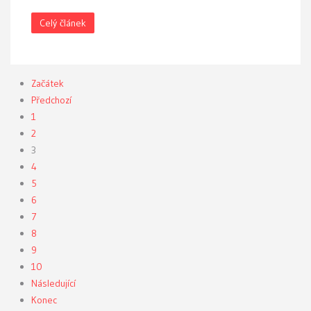
Celý článek
Začátek
Předchozí
1
2
3
4
5
6
7
8
9
10
Následující
Konec