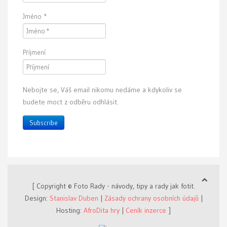
Jméno
*
Příjmení
Nebojte se, Váš email nikomu nedáme a kdykoliv se
budete moct z odběru odhlásit.
Subscribe
[ Copyright © Foto Rady - návody, tipy a rady jak fotit.
Design:
Stanislav Duben
|
Zásady ochrany osobních údajů
|
Hosting:
AfroDita hry
|
Ceník inzerce
]