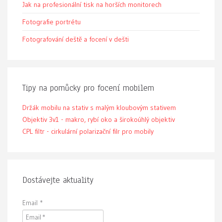
Jak na profesionální tisk na horších monitorech
Fotografie portrétu
Fotografování deště a focení v dešti
Tipy na pomůcky pro focení mobilem
Držák mobilu na stativ s malým kloubovým stativem
Objektiv 3v1 - makro, rybí oko a širokoúhlý objektiv
CPL filtr - cirkulární polarizační filr pro mobily
Dostávejte aktuality
Email
*