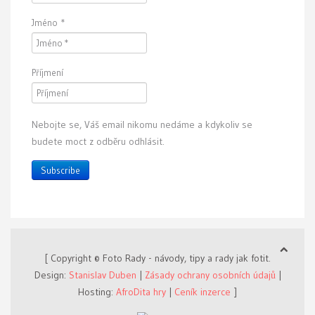
Jméno
*
Příjmení
Nebojte se, Váš email nikomu nedáme a kdykoliv se
budete moct z odběru odhlásit.
Subscribe
[ Copyright © Foto Rady - návody, tipy a rady jak fotit.
Design:
Stanislav Duben
|
Zásady ochrany osobních údajů
|
Hosting:
AfroDita hry
|
Ceník inzerce
]