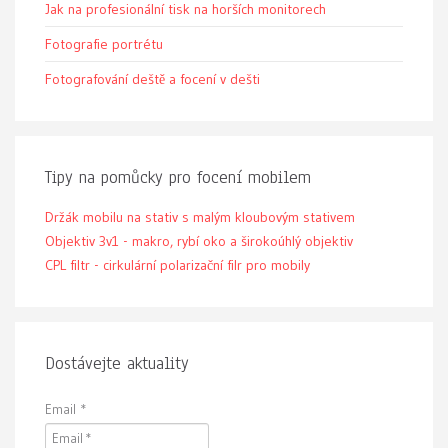
Jak na profesionální tisk na horších monitorech
Fotografie portrétu
Fotografování deště a focení v dešti
Tipy na pomůcky pro focení mobilem
Držák mobilu na stativ s malým kloubovým stativem
Objektiv 3v1 - makro, rybí oko a širokoúhlý objektiv
CPL filtr - cirkulární polarizační filr pro mobily
Dostávejte aktuality
Email
*