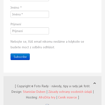
Jméno
*
Příjmení
Nebojte se, Váš email nikomu nedáme a kdykoliv se
budete moct z odběru odhlásit.
Subscribe
[ Copyright © Foto Rady - návody, tipy a rady jak fotit.
Design:
Stanislav Duben
|
Zásady ochrany osobních údajů
|
Hosting:
AfroDita hry
|
Ceník inzerce
]