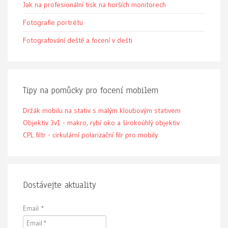
Jak na profesionální tisk na horších monitorech
Fotografie portrétu
Fotografování deště a focení v dešti
Tipy na pomůcky pro focení mobilem
Držák mobilu na stativ s malým kloubovým stativem
Objektiv 3v1 - makro, rybí oko a širokoúhlý objektiv
CPL filtr - cirkulární polarizační filr pro mobily
Dostávejte aktuality
Email
*