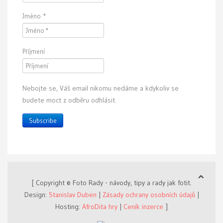
Jméno
*
Příjmení
Nebojte se, Váš email nikomu nedáme a kdykoliv se
budete moct z odběru odhlásit.
Subscribe
[ Copyright © Foto Rady - návody, tipy a rady jak fotit.
Design:
Stanislav Duben
|
Zásady ochrany osobních údajů
|
Hosting:
AfroDita hry
|
Ceník inzerce
]