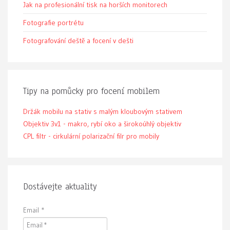
Jak na profesionální tisk na horších monitorech
Fotografie portrétu
Fotografování deště a focení v dešti
Tipy na pomůcky pro focení mobilem
Držák mobilu na stativ s malým kloubovým stativem
Objektiv 3v1 - makro, rybí oko a širokoúhlý objektiv
CPL filtr - cirkulární polarizační filr pro mobily
Dostávejte aktuality
Email
*