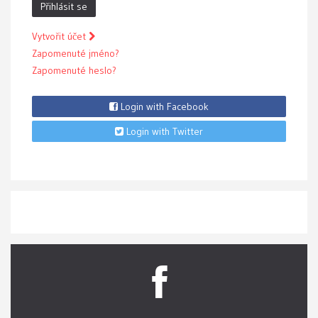
Přihlásit se
Vytvořit účet
Zapomenuté jméno?
Zapomenuté heslo?
Login with Facebook
Login with Twitter