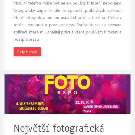
Mobilní telefon může být nejen použitý k focení nebo jako
fotografický zápisník, ale je spousta praktických aplikací,
které fotografovi mohou usnadnit práci a také se třeba v
terénu postarat o post process. Podívejte se na seznam
aplikací, které mi usnaňují práci a které používám k focení a
postprocessu.
Celý článek
Největší fotografická