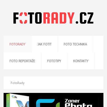
FOTORADY
JAK FOTIT
FOTO TECHNIKA
FOTO REPORTÁŽE
FOTOTIPY
KONTAKTY
FotoRady