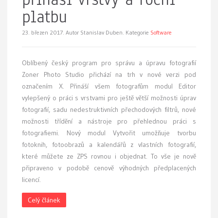
platbu
23. březen 2017.
Autor Stanislav Duben. Kategorie
Software
Oblíbený český program pro správu a úpravu fotografií
Zoner Photo Studio přichází na trh v nové verzi pod
označením X. Přináší všem fotografům modul Editor
vylepšený o práci s vrstvami pro ještě větší možnosti úprav
fotografií, sadu nedestruktivních přechodových filtrů, nové
možnosti třídění a nástroje pro přehlednou práci s
fotografiemi. Nový modul Vytvořit umožňuje tvorbu
fotoknih, fotoobrazů a kalendářů z vlastních fotografií,
které můžete ze ZPS rovnou i objednat. To vše je nově
připraveno v podobě cenově výhodných předplacených
licencí.
Celý článek