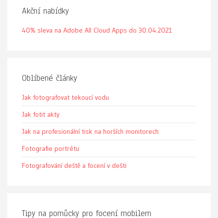
Akční nabídky
40% sleva na Adobe All Cloud Apps do 30.04.2021
Oblíbené články
Jak fotografovat tekoucí vodu
Jak fotit akty
Jak na profesionální tisk na horších monitorech
Fotografie portrétu
Fotografování deště a focení v dešti
Tipy na pomůcky pro focení mobilem