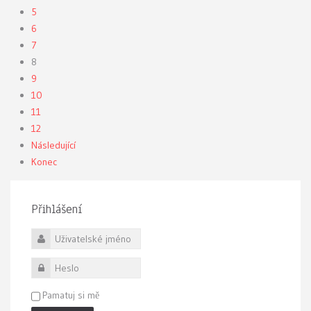
5
6
7
8
9
10
11
12
Následující
Konec
Přihlášení
Uživatelské jméno
Heslo
Pamatuj si mě