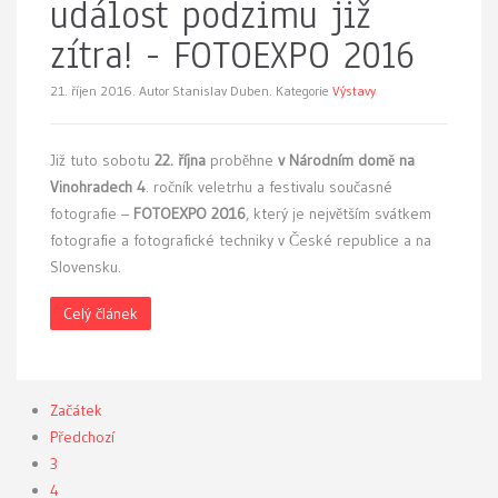
událost podzimu již
zítra! - FOTOEXPO 2016
21. říjen 2016.
Autor Stanislav Duben. Kategorie
Výstavy
Již tuto sobotu
22. října
proběhne
v Národním domě na
Vinohradech 4
. ročník veletrhu a festivalu současné
fotografie –
FOTOEXPO 2016
, který je největším svátkem
fotografie a fotografické techniky v České republice a na
Slovensku.
Celý článek
Začátek
Předchozí
3
4