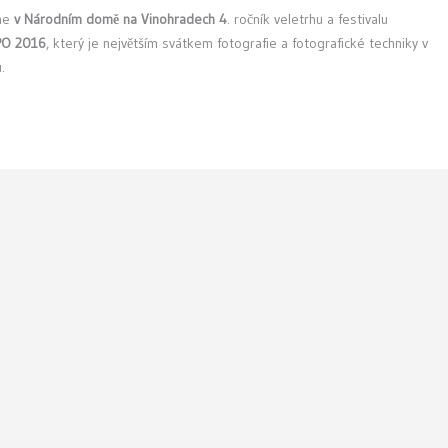
ne
v Národním domě na Vinohradech 4
. ročník veletrhu a festivalu
O 2016
, který je největším svátkem fotografie a fotografické techniky v
.