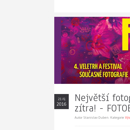
Největší foto
21 říj
2016
zítra! - FOT
Autor Stanislav Duben. Kategorie
Výs