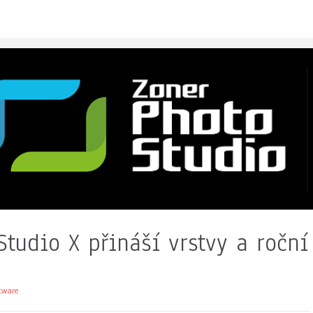
Studio X přináší vrstvy a roční
tware