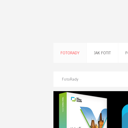
FOTORADY
JAK FOTIT
F
FotoRady