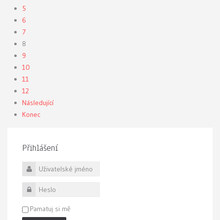
5
6
7
8
9
10
11
12
Následující
Konec
Přihlášení
Uživatelské jméno
Heslo
Pamatuj si mě