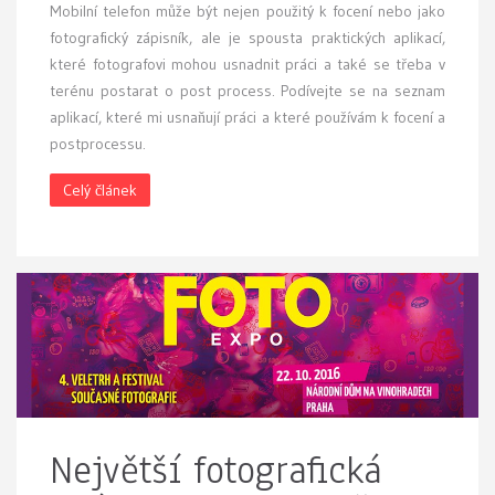
Mobilní telefon může být nejen použitý k focení nebo jako
fotografický zápisník, ale je spousta praktických aplikací,
které fotografovi mohou usnadnit práci a také se třeba v
terénu postarat o post process. Podívejte se na seznam
aplikací, které mi usnaňují práci a které používám k focení a
postprocessu.
Celý článek
Největší fotografická