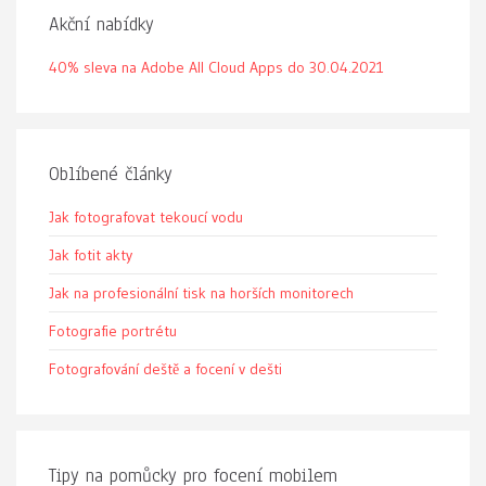
Akční nabídky
40% sleva na Adobe All Cloud Apps do 30.04.2021
Oblíbené články
Jak fotografovat tekoucí vodu
Jak fotit akty
Jak na profesionální tisk na horších monitorech
Fotografie portrétu
Fotografování deště a focení v dešti
Tipy na pomůcky pro focení mobilem