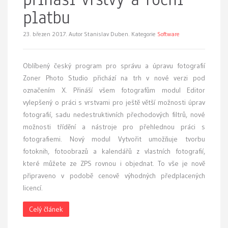
platbu
23. březen 2017.
Autor Stanislav Duben. Kategorie
Software
Oblíbený český program pro správu a úpravu fotografií
Zoner Photo Studio přichází na trh v nové verzi pod
označením X. Přináší všem fotografům modul Editor
vylepšený o práci s vrstvami pro ještě větší možnosti úprav
fotografií, sadu nedestruktivních přechodových filtrů, nové
možnosti třídění a nástroje pro přehlednou práci s
fotografiemi. Nový modul Vytvořit umožňuje tvorbu
fotoknih, fotoobrazů a kalendářů z vlastních fotografií,
které můžete ze ZPS rovnou i objednat. To vše je nově
připraveno v podobě cenově výhodných předplacených
licencí.
Celý článek