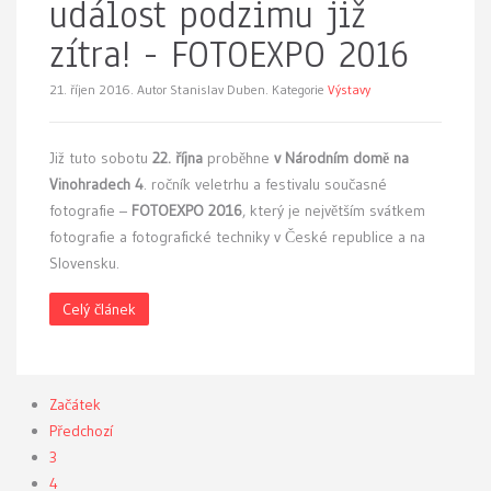
událost podzimu již
zítra! - FOTOEXPO 2016
21. říjen 2016.
Autor Stanislav Duben. Kategorie
Výstavy
Již tuto sobotu
22. října
proběhne
v Národním domě na
Vinohradech 4
. ročník veletrhu a festivalu současné
fotografie –
FOTOEXPO 2016
, který je největším svátkem
fotografie a fotografické techniky v České republice a na
Slovensku.
Celý článek
Začátek
Předchozí
3
4