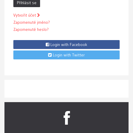
Přihlásit se
Vytvořit účet
Zapomenuté jméno?
Zapomenuté heslo?
Login with Facebook
Login with Twitter