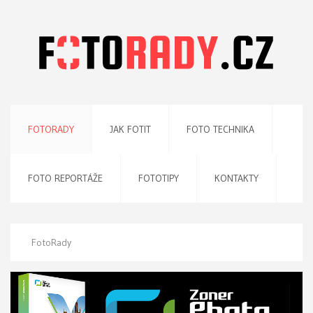
FOTORADY
JAK FOTIT
FOTO TECHNIKA
FOTO REPORTÁŽE
FOTOTIPY
KONTAKTY
FotoRady